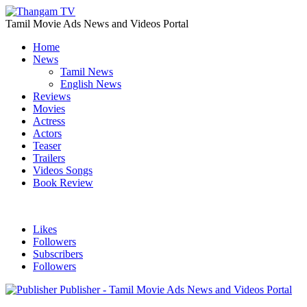
Tamil Movie Ads News and Videos Portal
Home
News
Tamil News
English News
Reviews
Movies
Actress
Actors
Teaser
Trailers
Videos Songs
Book Review
Likes
Followers
Subscribers
Followers
Publisher - Tamil Movie Ads News and Videos Portal