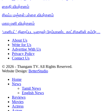
கைதி விமர்சனம்
சிவப்பு மஞ்சள் பச்சை விமர்சனம்
மகாமுனி விமர்சனம்
‘பானிபட்’ திரைப்பட டிரைலர் பிரம்மாண்ட காட்சிகளின் கம்பீர…
About Us
Write for Us
Advertise With Us
Privacy Policy
Contact Us
© 2026 - Thangam TV. All Rights Reserved.
Website Design:
BetterStudio
Home
News
Tamil News
English News
Reviews
Movies
Actress
Actors