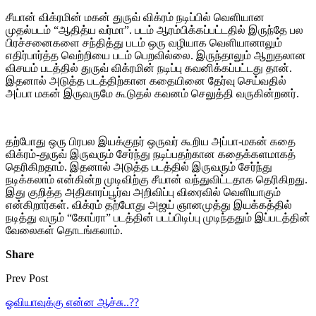
சீயான் விக்ரமின் மகன் துருவ் விக்ரம் நடிப்பில் வெளியான
முதல்படம் “ஆதித்ய வர்மா”. படம் ஆரம்பிக்கப்பட்டதில் இருந்தே பல
பிரச்சனைகளை சந்தித்து படம் ஒரு வழியாக வெளியானாலும்
எதிர்பார்த்த வெற்றியை படம் பெறவில்லை. இருந்தாலும் ஆறுதலான
விசயம் படத்தில் துருவ் விக்ரமின் நடிப்பு கவனிக்கப்பட்டது தான்.
இதனால் அடுத்த படத்திற்கான கதையினை தேர்வு செய்வதில்
அப்பா மகன் இருவருமே கூடுதல் கவனம் செலுத்தி வருகின்றனர்.
தற்போது ஒரு பிரபல இயக்குநர் ஒருவர் கூறிய அப்பா-மகன் கதை
விக்ரம்-துருவ் இருவரும் சேர்ந்து நடிப்பதற்கான கதைக்களமாகத்
தெரிகிறதாம். இதனால் அடுத்த படத்தில் இருவரும் சேர்ந்து
நடிக்கலாம் என்கின்ற முடிவிற்கு சீயான் வந்துவிட்டதாக தெரிகிறது.
இது குறித்த அதிகாரப்பூர்வ அறிவிப்பு விரைவில் வெளியாகும்
என்கிறார்கள். விக்ரம் தற்போது அஜய் ஞானமுத்து இயக்கத்தில்
நடித்து வரும் “கோப்ரா” படத்தின் படப்பிடிப்பு முடிந்ததும் இப்படத்தின்
வேலைகள் தொடங்கலாம்.
Share
Prev Post
ஓவியாவுக்கு என்ன ஆச்சு..??