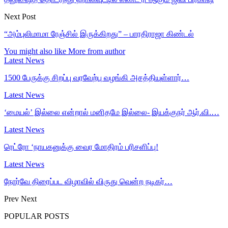
Next Post
“அம்புலிமாமா ரேஞ்சில் இருக்கிறது” – பாரதிராஜா கிண்டல்
You might also like
More from author
Latest News
1500 பேருக்கு சிறப்பு வரவேற்பு வழங்கி அசத்தியுள்ளார்…
Latest News
‘மையல்’ இல்லை என்றால் மனிதமே இல்லை- இயக்குநர் ஆர்.வி.…
Latest News
ரெட்ரோ ‘நாயகனுக்கு வைர மோதிரம் பரிசளிப்பு!
Latest News
நோர்வே திரைப்பட விழாவில் விருது வென்ற நடிகர்…
Prev
Next
POPULAR POSTS