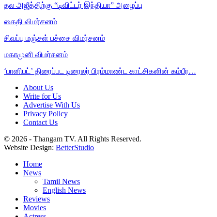
தல அஜீத்திற்கு “டிவிட்டர் இந்தியா” அழைப்பு
கைதி விமர்சனம்
சிவப்பு மஞ்சள் பச்சை விமர்சனம்
மகாமுனி விமர்சனம்
‘பானிபட்’ திரைப்பட டிரைலர் பிரம்மாண்ட காட்சிகளின் கம்பீர…
About Us
Write for Us
Advertise With Us
Privacy Policy
Contact Us
© 2026 - Thangam TV. All Rights Reserved.
Website Design:
BetterStudio
Home
News
Tamil News
English News
Reviews
Movies
Actress