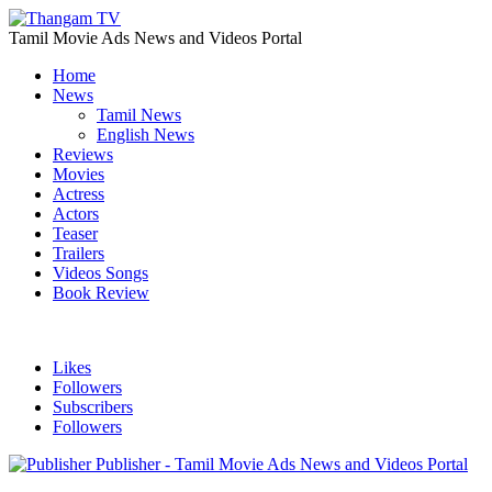
Tamil Movie Ads News and Videos Portal
Home
News
Tamil News
English News
Reviews
Movies
Actress
Actors
Teaser
Trailers
Videos Songs
Book Review
Likes
Followers
Subscribers
Followers
Publisher - Tamil Movie Ads News and Videos Portal