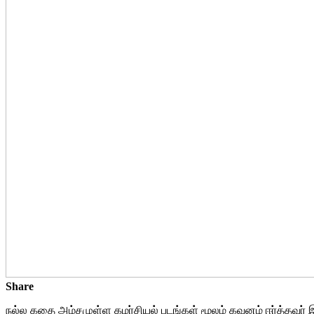
Share
நல்ல கதை அம்சமுள்ள கமர்சியல் படங்கள் மூலம் கவனம் ஈர்த்தவர் இ