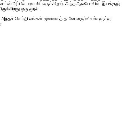
ஸ் அப்பில் பரவ விட்டிருக்கிறார். அந்த ஆடியோவில்..இயக்குநர்
ுக்கிறது ஒரு குரல் .
் அந்தச் செய்தி எங்கள் மூலமாகத் தானே வரும்? எங்களுக்கு
்