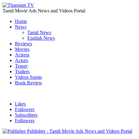
Tamil Movie Ads News and Videos Portal
Home
News
Tamil News
English News
Reviews
Movies
Actress
Actors
Teaser
Trailers
Videos Songs
Book Review
Likes
Followers
Subscribers
Followers
Publisher - Tamil Movie Ads News and Videos Portal