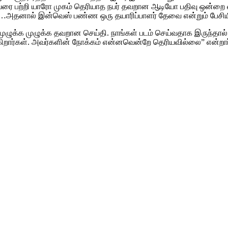
ரை பற்றி யாரோ முகம் தெரியாத நபர் தவறான ஆடியோ பதிவு ஒன்றை வாட்
ும்…அதனால் இன்வெஸ் பண்ண ஒரு தயாரிப்பாளர் தேவை என்றும் பேசியிர
 முழுக்க முழுக்க தவறான செய்தி. நாங்கள் படம் செய்வதாக இருந்தால
ிறார்கள். அவர்களின் நோக்கம் என்னவென்றே தெரியவில்லை” என்றார