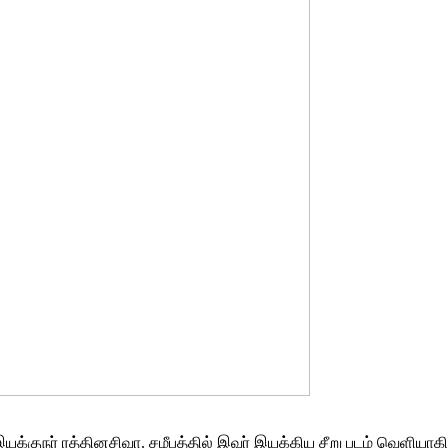
யக்குநர் ரத்தினசிவா. சமீபத்தில் இவர் இயக்கிய சீறு படம் வெளியாக