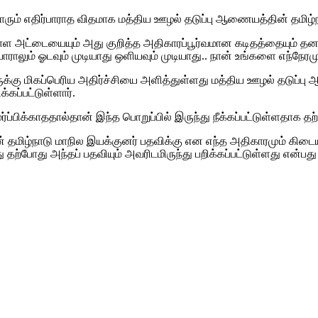
் யாரும் எதிர்பாராத விதமாக மத்திய ஊழல் தடுப்பு ஆணையத்தின் தமிழ்ந
டையையும் அது குறித்த அதிகாரப்பூர்வமான கடிதத்தையும் தனது ட்வ
யாராலும் ஓடவும் முடியாது ஒளியவும் முடியாது.. நான் உங்களை எந்நேர
ுக்கு மிகப்பெரிய அதிர்ச்சியை அளித்துள்ளது மத்திய ஊழல் தடுப்பு
்கப்பட்டுள்ளார்.
ப்பிக்காததால்தான் இந்த பொறுப்பில் இருந்து நீக்கப்பட்டுள்ளதாக த
 தமிழ்நாடு மாநில இயக்குனர் பதவிக்கு என எந்த அதிகாரமும் கிடையா
 தற்போது அந்தப் பதவியும் அவரிடமிருந்து பறிக்கப்பட்டுள்ளது என்பது 