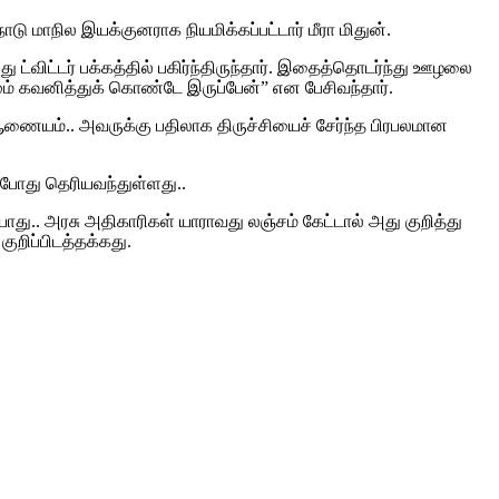
ாடு மாநில இயக்குனராக நியமிக்கப்பட்டார் மீரா மிதுன்.
ிட்டர் பக்கத்தில் பகிர்ந்திருந்தார். இதைத்தொடர்ந்து ஊழலை
மும் கவனித்துக் கொண்டே இருப்பேன்” என பேசிவந்தார்.
 ஆணையம்.. அவருக்கு பதிலாக திருச்சியைச் சேர்ந்த பிரபலமான
ற்போது தெரியவந்துள்ளது..
து.. அரசு அதிகாரிகள் யாராவது லஞ்சம் கேட்டால் அது குறித்து
குறிப்பிடத்தக்கது.