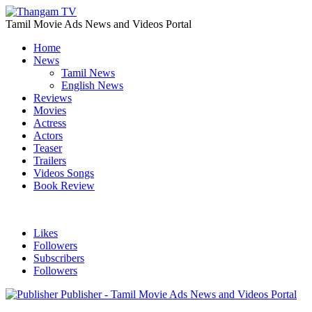
Tamil Movie Ads News and Videos Portal
Home
News
Tamil News
English News
Reviews
Movies
Actress
Actors
Teaser
Trailers
Videos Songs
Book Review
Likes
Followers
Subscribers
Followers
Publisher - Tamil Movie Ads News and Videos Portal