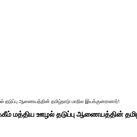
ஊழல் தடுப்பு ஆணையத்தின் தமிழ்நாடு மாநில இயக்குனரானார்!
ஹக்கீம் மத்திய ஊழல் தடுப்பு ஆணையத்தின் தம