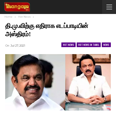
Home
Hot News
தி.மு.விற்கு எதிராக எடப்பாடியின்
அஸ்திரம்!
HOT NEWS
HOT NEWS IN TAMIL
NEWS
On
Jul 27, 2021