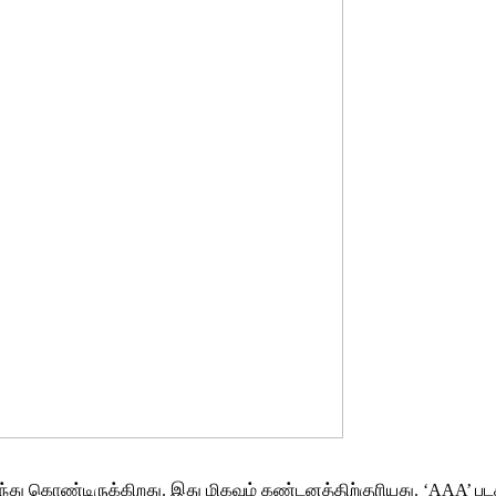
து கொண்டிருக்கிறது. இது மிகவும் கண்டனத்திற்குரியது. ‘AAA’ படத்தி