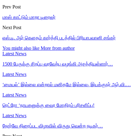
Prev Post
மாஸ் காட்டும் மாறா டிரைலர்
Next Post
எஸ்.டி. ஆர் கெளதம் கார்த்தி படத்தில் பிரியாபவானி சங்கர்
You might also like
More from author
Latest News
1500 பேருக்கு சிறப்பு வரவேற்பு வழங்கி அசத்தியுள்ளார்…
Latest News
‘மையல்’ இல்லை என்றால் மனிதமே இல்லை- இயக்குநர் ஆர்.வி.…
Latest News
ரெட்ரோ ‘நாயகனுக்கு வைர மோதிரம் பரிசளிப்பு!
Latest News
நோர்வே திரைப்பட விழாவில் விருது வென்ற நடிகர்…