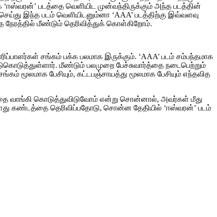
‘ஈஸ்வரன்’ படத்தை வெளியிட முன்வந்திருக்கும் அந்த படத்தின்
 செய்து இந்த படம் வெளியிடனும்னா ‘AAA’ படத்திற்கு இவ்வளவு
ரத்தில் மீண்டும் தெரிவித்துக் கொள்கிறோம்.
ிப்பாளர்கள் சங்கம் பக்க பலமாக இருக்கும். ‘AAA’ படம் சம்பந்தமாக
ுகொடுத்துள்ளார். மீண்டும் பலமுறை பேச்சுவார்த்தை நடைபெற்றும்
 சங்கம் மூலமாக பேசியும், கட்டபஞ்சாயத்து மூலமாக பேசியும் எந்தவித
்தை வாங்கி கொடுத்துவிடுவோம் என்று சொன்னால், அவர்கள் மீது
ளது கண்டத்தை தெரிவிப்பதோடு, சொன்ன தேதியில் ‘ஈஸ்வரன்’ படம்