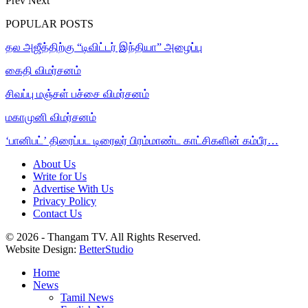
Prev
Next
POPULAR POSTS
தல அஜீத்திற்கு “டிவிட்டர் இந்தியா” அழைப்பு
கைதி விமர்சனம்
சிவப்பு மஞ்சள் பச்சை விமர்சனம்
மகாமுனி விமர்சனம்
‘பானிபட்’ திரைப்பட டிரைலர் பிரம்மாண்ட காட்சிகளின் கம்பீர…
About Us
Write for Us
Advertise With Us
Privacy Policy
Contact Us
© 2026 - Thangam TV. All Rights Reserved.
Website Design:
BetterStudio
Home
News
Tamil News