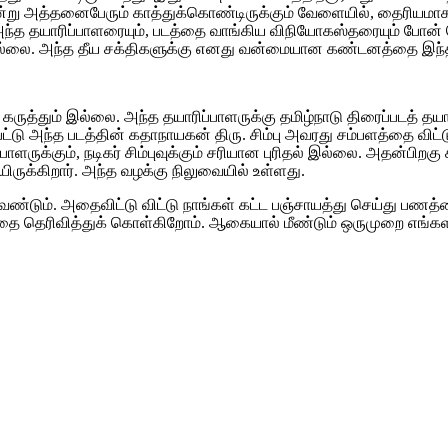
்று அத்தனைபேரும் காத்துக்கொண்டிருக்கும் வேளையில், தைரியமாக 
ு அந்த தயாரிப்பாளரையும், படத்தை வாங்கிய விநியோகஸ்தரையும் போன்
்லை. அந்த தீய சக்திகளுக்கு எனது வன்மையான கண்டனத்தை இந்த நே
கருத்தும் இல்லை. அந்த தயாரிப்பாளருக்கு தமிழ்நாடு திரைப்படத் தயார
ட்டு அந்த படத்தின் கதாநாயகன் திரு. சிம்பு அவரது சம்பளத்தை விட்ட
ாளருக்கும், நடிகர் சிம்புவுக்கும் சரியான புரிதல் இல்லை. அதன்பிறகு
ிருக்கிறார். அந்த வழக்கு நிலுவையில் உள்ளது.
ேண்டும். அதைவிட்டு விட்டு நாங்கள் கட்ட பஞ்சாயத்து செய்து பணத
பதை தெரிவித்துக் கொள்கிறோம். ஆகையால் மீண்டும் ஒருமுறை எங்க