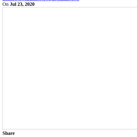
On
Jul 23, 2020
Share