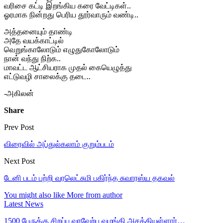
வரிசை கட்டி இறங்கிய கரை வேட்டிகள்..
ஓரமாக நின்றது பெரிய தூர்வாரும் வண்டி..
அத்தனையும் தாண்டி
அதே வயக்காட்டில்
வெறுங்காலோடும் எழுதுகோலோடும்
நான் வந்து நிற்க..
மாவட்ட ஆட்சியராக முதல் கையெழுத்து
எட்டுவழி சாலைக்கு தடை..
-அகிலன்
Share
Prev Post
விரைவில் அப்துல்கலாம் குறும்படம்
Next Post
டேனி படம் பற்றி வரலெட்சுமி பகிர்ந்த சுவாரஸ்ய தகவல்
You might also like
More from author
Latest News
1500 பேருக்கு சிறப்பு வரவேற்பு வழங்கி அசத்தியுள்ளார்…