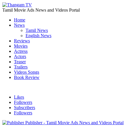
Tamil Movie Ads News and Videos Portal
Home
News
Tamil News
English News
Reviews
Movies
Actress
Actors
Teaser
Trailers
Videos Songs
Book Review
Likes
Followers
Subscribers
Followers
Publisher - Tamil Movie Ads News and Videos Portal