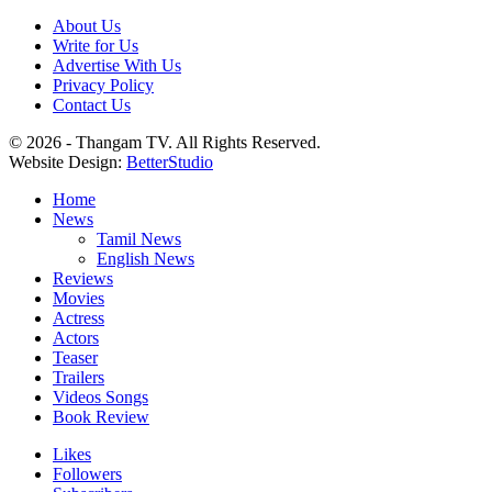
About Us
Write for Us
Advertise With Us
Privacy Policy
Contact Us
© 2026 - Thangam TV. All Rights Reserved.
Website Design:
BetterStudio
Home
News
Tamil News
English News
Reviews
Movies
Actress
Actors
Teaser
Trailers
Videos Songs
Book Review
Likes
Followers