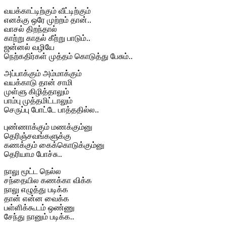
வயக்காட்டிற்கும் வீட்டிற்கும்
எனக்கு ஒரே முற்றம் தான்..
வாசல் திறந்தால்
காற்று காதல் கீற்று பாடும்..
ஜன்னல் வழியே
நெற்கதிர்கள் முத்தம் கொடுத்து பேசும்..
அப்பாக்கும் அம்மாக்கும்
வயக்காடு தான் சாமி
முள்ளு கிழித்தாலும்
பாம்பு முத்தமிட்டாலும்
செருப்பு போட்டே பாத்ததில்ல..
புண்ணாக்கும் மணக்கும்னு
தெரிஞ்சவங்களுக்கு
கணக்கும் கைக்கொடுக்கும்னு
தெரியாம போச்சு..
நாலு மூட்ட நெல்ல
சந்தையில கணக்கா விக்க
நாலு எழுத்து படிக்க
தான் என்ன வைக்க
பள்ளிக்கூடம் ஒண்ணு
சேந்து நானும் படிக்க..