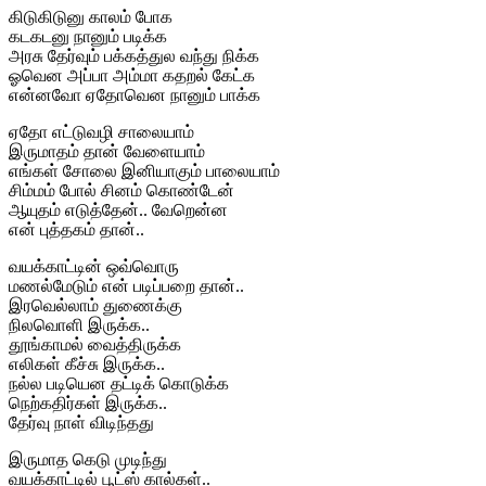
கிடுகிடுனு காலம் போக
கடகடனு நானும் படிக்க
அரசு தேர்வும் பக்கத்துல வந்து நிக்க
ஓவென அப்பா அம்மா கதறல் கேட்க
என்னவோ ஏதோவென நானும் பாக்க
ஏதோ எட்டுவழி சாலையாம்
இருமாதம் தான் வேளையாம்
எங்கள் சோலை இனியாகும் பாலையாம்
சிம்மம் போல் சினம் கொண்டேன்
ஆயுதம் எடுத்தேன்.. வேறென்ன
என் புத்தகம் தான்..
வயக்காட்டின் ஒவ்வொரு
மணல்மேடும் என் படிப்பறை தான்..
இரவெல்லாம் துணைக்கு
நிலவொளி இருக்க..
தூங்காமல் வைத்திருக்க
எலிகள் கீச்சு இருக்க..
நல்ல படியென தட்டிக் கொடுக்க
நெற்கதிர்கள் இருக்க..
தேர்வு நாள் விடிந்தது
இருமாத கெடு முடிந்து
வயக்காட்டில் பூட்ஸ் கால்கள்..