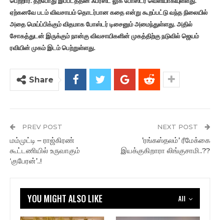
பெற்றார். தற்போது இப்படத்தின் ஃபர்ஸ்ட் லுக் போஸ்டர் வெளியாகியுள்ளது.
ஏற்கனவே படம் விவசாயம் தொடர்பான கதை என்று கூறப்பட்டு வந்த நிலையில்
அதை மெய்ப்பிக்கும் விதமாக போஸ்டர் டிசைனும் அமைந்துள்ளது. அதில்
சோகத்துடன் இருக்கும் நான்கு விவசாயிகளின் முகத்திற்கு நடுவில் ஜெயம்
ரவியின் முகம் இடம் பெற்றுள்ளது.
Share
PREV POST
NEXT POST
மம்முட்டி – ராஜ்கிரண்
’ரங்கஸ்தலம்’ ரீமேக்கை
கூட்டணியில் உருவாகும்
இயக்குகிறாரா லிங்குசாமி..??
‘குபேரன்’..!
YOU MIGHT ALSO LIKE
All