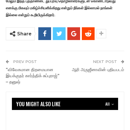
மேலும் இந்த புத்தாண்டை துப்புரவு தொழிலாளர்களுடன் கொண்டாடுவது
எனக்கு மிகவும் மகிழ்ச்சியளிக்கிறது என்றும் நீங்கள் இல்லாமல் நாங்கள்
இல்லை என்றும் கூறியிருக்கிறார்.
Share
PREV POST
NEXT POST
”விவேகமான திறமையான
ஆரி அருஜீனாவின் புதியபடம்
இயக்குநர் கார்த்திக் சுப்புராஜ்”
– தனுஷ்
YOU MIGHT ALSO LIKE
All