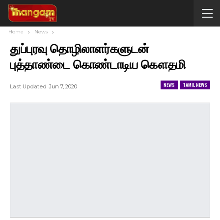
Home
News
துப்புரவு தொழிலாளர்களுடன்
புத்தாண்டை கொண்டாடிய கௌதமி
NEWS
TAMIL NEWS
Last Updated
Jun 7, 2020