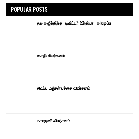
POPULAR POSTS
தல அஜீத்திற்கு “டிவிட்டர் இந்தியா” அழைப்பு
கைதி விமர்சனம்
சிவப்பு மஞ்சள் பச்சை விமர்சனம்
மகாமுனி விமர்சனம்