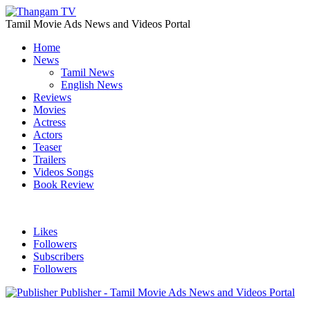
Tamil Movie Ads News and Videos Portal
Home
News
Tamil News
English News
Reviews
Movies
Actress
Actors
Teaser
Trailers
Videos Songs
Book Review
Likes
Followers
Subscribers
Followers
Publisher - Tamil Movie Ads News and Videos Portal