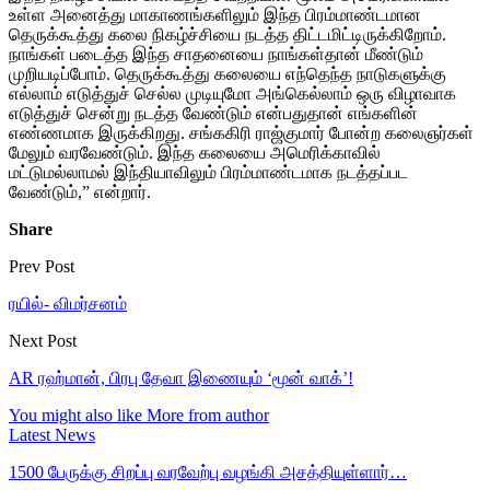
உள்ள அனைத்து மாகாணங்களிலும் இந்த பிரம்மாண்டமான
தெருக்கூத்து கலை நிகழ்ச்சியை நடத்த திட்டமிட்டிருக்கிறோம்.
நாங்கள் படைத்த இந்த சாதனையை நாங்கள்தான் மீண்டும்
முறியடிப்போம். தெருக்கூத்து கலையை எந்தெந்த நாடுகளுக்கு
எல்லாம் எடுத்துச் செல்ல முடியுமோ அங்கெல்லாம் ஒரு விழாவாக
எடுத்துச் சென்று நடத்த வேண்டும் என்பதுதான் எங்களின்
எண்ணமாக இருக்கிறது. சங்ககிரி ராஜ்குமார் போன்ற கலைஞர்கள்
மேலும் வரவேண்டும். இந்த கலையை அமெரிக்காவில்
மட்டுமல்லாமல் இந்தியாவிலும் பிரம்மாண்டமாக நடத்தப்பட
வேண்டும்,” என்றார்.
Share
Prev Post
ரயில்- விமர்சனம்
Next Post
AR ரஹ்மான், பிரபு தேவா இணையும் ‘மூன் வாக்’!
You might also like
More from author
Latest News
1500 பேருக்கு சிறப்பு வரவேற்பு வழங்கி அசத்தியுள்ளார்…