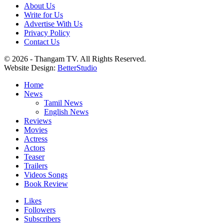
About Us
Write for Us
Advertise With Us
Privacy Policy
Contact Us
© 2026 - Thangam TV. All Rights Reserved.
Website Design:
BetterStudio
Home
News
Tamil News
English News
Reviews
Movies
Actress
Actors
Teaser
Trailers
Videos Songs
Book Review
Likes
Followers
Subscribers