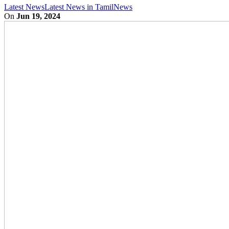
Latest News
Latest News in Tamil
News
On
Jun 19, 2024