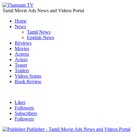
Tamil Movie Ads News and Videos Portal
Home
News
Tamil News
English News
Reviews
Movies
Actress
Actors
Teaser
Trailers
Videos Songs
Book Review
Likes
Followers
Subscribers
Followers
Publisher - Tamil Movie Ads News and Videos Portal