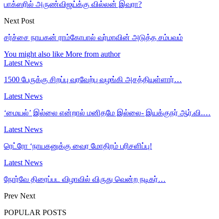
பாக்ஸரில் அருண்விஜய்க்கு வில்லன் இவரா?
Next Post
சர்ச்சை நாயகன் ராம்கோபால் வர்மாவின் அடுத்த சம்பவம்
You might also like
More from author
Latest News
1500 பேருக்கு சிறப்பு வரவேற்பு வழங்கி அசத்தியுள்ளார்…
Latest News
‘மையல்’ இல்லை என்றால் மனிதமே இல்லை- இயக்குநர் ஆர்.வி.…
Latest News
ரெட்ரோ ‘நாயகனுக்கு வைர மோதிரம் பரிசளிப்பு!
Latest News
நோர்வே திரைப்பட விழாவில் விருது வென்ற நடிகர்…
Prev
Next
POPULAR POSTS