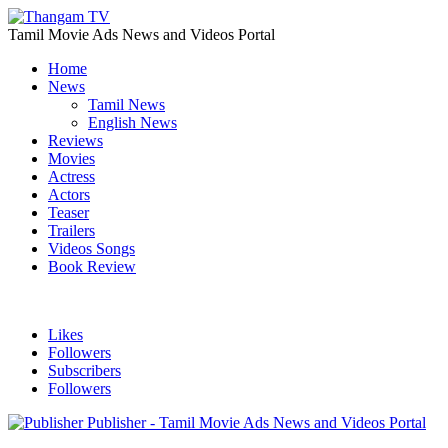
Tamil Movie Ads News and Videos Portal
Home
News
Tamil News
English News
Reviews
Movies
Actress
Actors
Teaser
Trailers
Videos Songs
Book Review
Likes
Followers
Subscribers
Followers
Publisher - Tamil Movie Ads News and Videos Portal