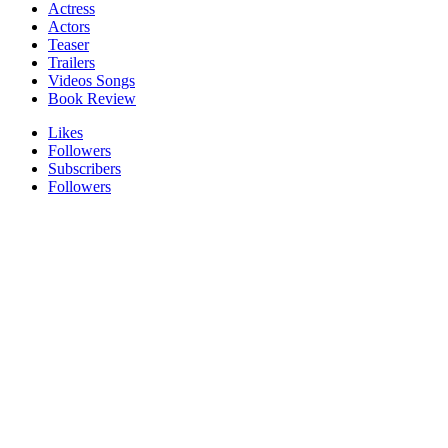
Actress
Actors
Teaser
Trailers
Videos Songs
Book Review
Likes
Followers
Subscribers
Followers