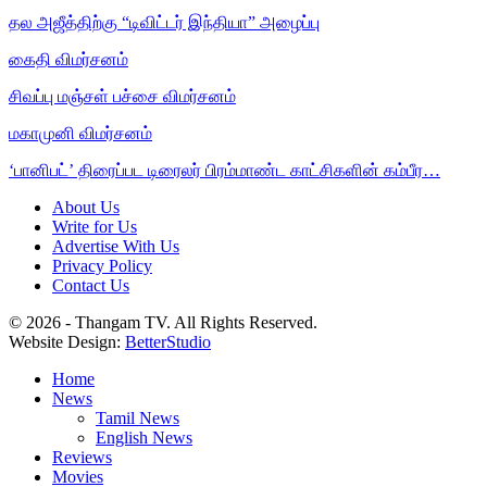
தல அஜீத்திற்கு “டிவிட்டர் இந்தியா” அழைப்பு
கைதி விமர்சனம்
சிவப்பு மஞ்சள் பச்சை விமர்சனம்
மகாமுனி விமர்சனம்
‘பானிபட்’ திரைப்பட டிரைலர் பிரம்மாண்ட காட்சிகளின் கம்பீர…
About Us
Write for Us
Advertise With Us
Privacy Policy
Contact Us
© 2026 - Thangam TV. All Rights Reserved.
Website Design:
BetterStudio
Home
News
Tamil News
English News
Reviews
Movies