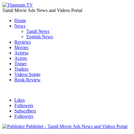
Tamil Movie Ads News and Videos Portal
Home
News
Tamil News
English News
Reviews
Movies
Actress
Actors
Teaser
Trailers
Videos Songs
Book Review
Likes
Followers
Subscribers
Followers
Publisher - Tamil Movie Ads News and Videos Portal