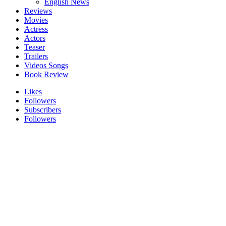
English News
Reviews
Movies
Actress
Actors
Teaser
Trailers
Videos Songs
Book Review
Likes
Followers
Subscribers
Followers