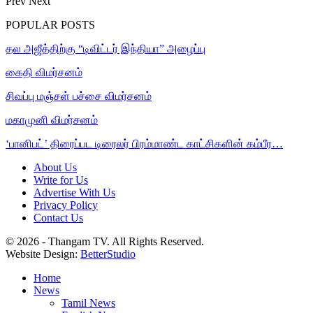
Prev
Next
POPULAR POSTS
தல அஜீத்திற்கு “டிவிட்டர் இந்தியா” அழைப்பு
கைதி விமர்சனம்
சிவப்பு மஞ்சள் பச்சை விமர்சனம்
மகாமுனி விமர்சனம்
‘பானிபட்’ திரைப்பட டிரைலர் பிரம்மாண்ட காட்சிகளின் கம்பீர…
About Us
Write for Us
Advertise With Us
Privacy Policy
Contact Us
© 2026 - Thangam TV. All Rights Reserved.
Website Design:
BetterStudio
Home
News
Tamil News