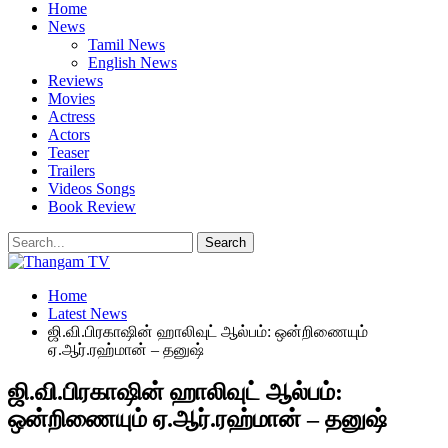
Home
News
Tamil News
English News
Reviews
Movies
Actress
Actors
Teaser
Trailers
Videos Songs
Book Review
Home
Latest News
ஜி.வி.பிரகாஷின் ஹாலிவுட் ஆல்பம்: ஒன்றிணையும்
ஏ.ஆர்.ரஹ்மான் – தனுஷ்
ஜி.வி.பிரகாஷின் ஹாலிவுட் ஆல்பம்:
ஒன்றிணையும் ஏ.ஆர்.ரஹ்மான் – தனுஷ்