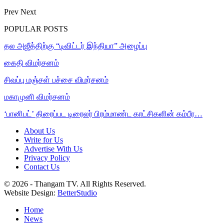
Prev
Next
POPULAR POSTS
தல அஜீத்திற்கு “டிவிட்டர் இந்தியா” அழைப்பு
கைதி விமர்சனம்
சிவப்பு மஞ்சள் பச்சை விமர்சனம்
மகாமுனி விமர்சனம்
‘பானிபட்’ திரைப்பட டிரைலர் பிரம்மாண்ட காட்சிகளின் கம்பீர…
About Us
Write for Us
Advertise With Us
Privacy Policy
Contact Us
© 2026 - Thangam TV. All Rights Reserved.
Website Design:
BetterStudio
Home
News