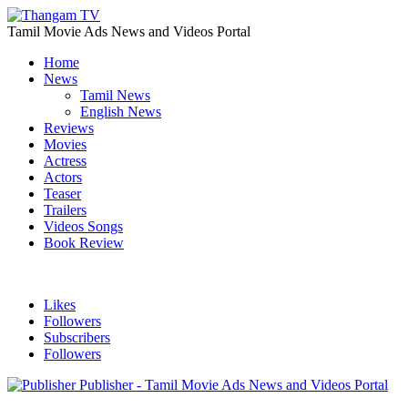
Tamil Movie Ads News and Videos Portal
Home
News
Tamil News
English News
Reviews
Movies
Actress
Actors
Teaser
Trailers
Videos Songs
Book Review
Likes
Followers
Subscribers
Followers
Publisher - Tamil Movie Ads News and Videos Portal