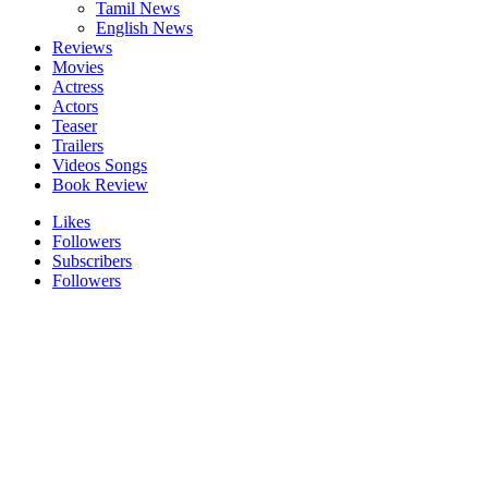
Tamil News
English News
Reviews
Movies
Actress
Actors
Teaser
Trailers
Videos Songs
Book Review
Likes
Followers
Subscribers
Followers