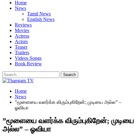
Home
News
Tamil News
English News
Reviews
Movies
Actress
Actors
Teaser
Trailers
Videos Songs
Book Review
Home
News
”மூளையை வளர்க்க விரும்புகிறேன்; முடியை அல்ல” –
ஓவியா
”மூளையை வளர்க்க விரும்புகிறேன்; முடியை
அல்ல” – ஓவியா