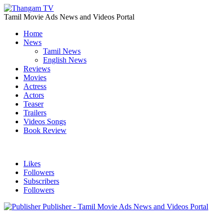
Tamil Movie Ads News and Videos Portal
Home
News
Tamil News
English News
Reviews
Movies
Actress
Actors
Teaser
Trailers
Videos Songs
Book Review
Likes
Followers
Subscribers
Followers
Publisher - Tamil Movie Ads News and Videos Portal