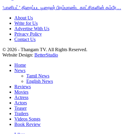
‘பானிபட்’ திரைப்பட டிரைலர் பிரம்மாண்ட காட்சிகளின் கம்பீர…
About Us
Write for Us
Advertise With Us
Privacy Policy
Contact Us
© 2026 - Thangam TV. All Rights Reserved.
Website Design:
BetterStudio
Home
News
Tamil News
English News
Reviews
Movies
Actress
Actors
Teaser
Trailers
Videos Songs
Book Review