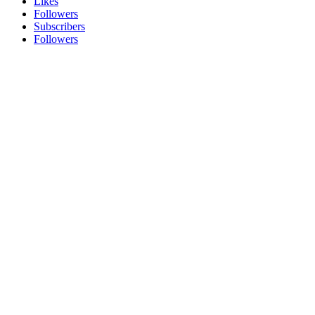
Likes
Followers
Subscribers
Followers