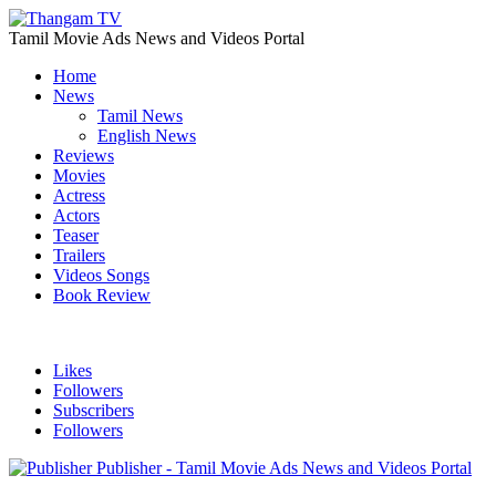
Tamil Movie Ads News and Videos Portal
Home
News
Tamil News
English News
Reviews
Movies
Actress
Actors
Teaser
Trailers
Videos Songs
Book Review
Likes
Followers
Subscribers
Followers
Publisher - Tamil Movie Ads News and Videos Portal