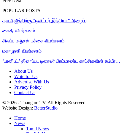
Prev
Next
POPULAR POSTS
தல அஜீத்திற்கு “டிவிட்டர் இந்தியா” அழைப்பு
கைதி விமர்சனம்
சிவப்பு மஞ்சள் பச்சை விமர்சனம்
மகாமுனி விமர்சனம்
‘பானிபட்’ திரைப்பட டிரைலர் பிரம்மாண்ட காட்சிகளின் கம்பீர…
About Us
Write for Us
Advertise With Us
Privacy Policy
Contact Us
© 2026 - Thangam TV. All Rights Reserved.
Website Design:
BetterStudio
Home
News
Tamil News