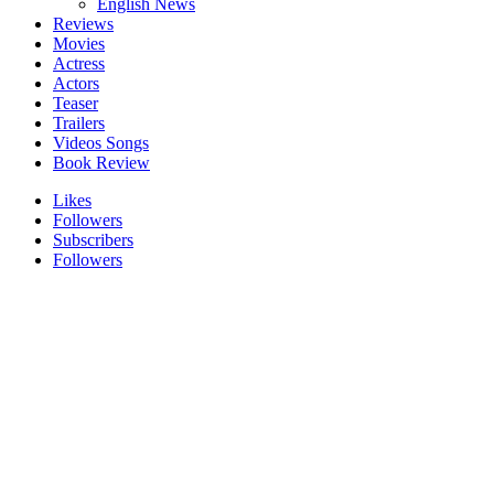
English News
Reviews
Movies
Actress
Actors
Teaser
Trailers
Videos Songs
Book Review
Likes
Followers
Subscribers
Followers