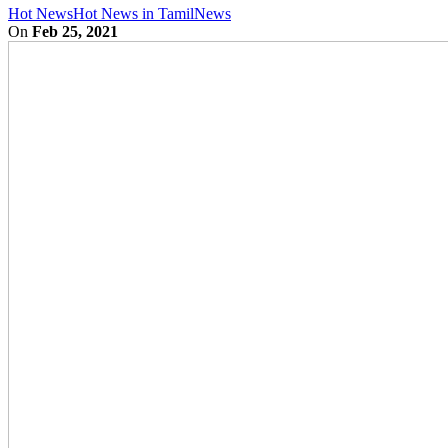
Hot News
Hot News in Tamil
News
On
Feb 25, 2021