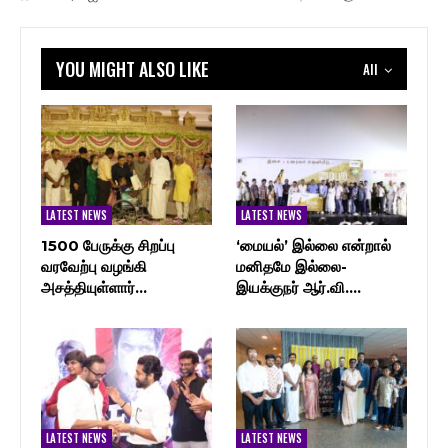
YOU MIGHT ALSO LIKE
All
LATEST NEWS
LATEST NEWS
1500 பேருக்கு சிறப்பு
‘மையல்’ இல்லை என்றால்
வரவேற்பு வழங்கி
மனிதமே இல்லை-
அசத்தியுள்ளார்…
இயக்குநர் ஆர்.வி.…
LATEST NEWS
LATEST NEWS