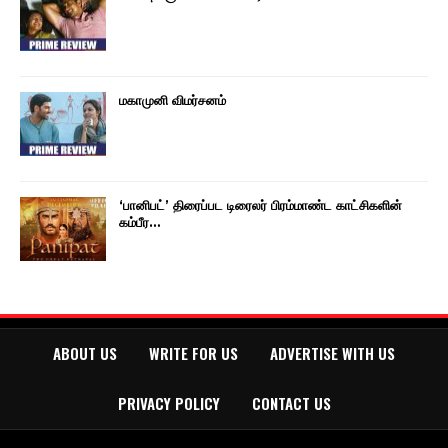
மகாமுனி விமர்சனம்
‘பானிபட்’ திரைப்பட டிரைலர் பிரம்மாண்ட காட்சிகளின்
கம்பீர…
ABOUT US
WRITE FOR US
ADVERTISE WITH US
PRIVACY POLICY
CONTACT US