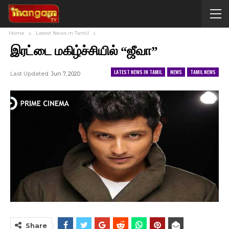
Home
Latest News in Tamil
இரட்டை மகிழ்ச்சியில் “ஜீவா”
LATEST NEWS IN TAMIL
NEWS
TAMIL NEWS
Last Updated
Jun 7, 2020
Share