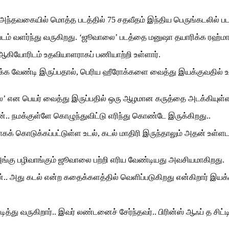
 அந்தவகையில் மொத்த படத்தில் 75 சதவீதம் இந்திய பெருங்கடலில் பட
டம் வளர்ந்து வருகிறது. ‘ஜூவாலை’ படத்தை மனுஷா தயாரிக்க ரஹ்மான் ஜ
ா ஆகியோரிடம் உதவியாளராகப் பணியாற்றி உள்ளார்.
படமாக்க வேண்டி இருப்பதால், பெரிய ஹீரோக்களை வைத்து இயக்குவதில்
என பெயர் வைத்து இருப்பதில் ஒரு ஆழமான கருத்தை அடக்கியுள்ளது இ
.. நமக்குள்ளே கொழுந்துவிட்டு எரிந்து கொண்டே இருக்கிறது..
க் கொடுக்கப்பட்டுள்ள உடல், கடல் மாதிரி இருந்தாலும் அதன் உள்ள
 அங்கு பழிவாங்கும் ஜூவாலை பற்றி எரிய வேண்டியது அவசியமாகிறது.
 அது கடல் என்ற கதைக்களத்தில் வெளிப்படுகிறது என்கிறார் இயக்
ித்து வருகிறார்.. இவர் லண்டனைச் சேர்ந்தவர்.. பிரின்ஸ் ஆஃப் த சிட