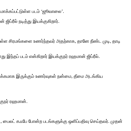
மாக்கப்பட்டுள்ள படம் ‘ஜூவாலை’.
ிப்ரீல் நடித்து இயக்குகிறார்.
 உள்ள சிரமங்களை உணர்ந்தவர் அதற்காக, தானே நீண்ட முடி, தாடி
ந்தப் படம் என்கிறார் இயக்குநர் ரஹமான் ஜிப்ரீல்.
டக்கமாக இருக்கும் உணர்வுகள் நன்மை, தீமை அடங்கிய
குநர் ரஹமான்.
்டி, பைலட் கஃபே போன்ற படங்களுக்கு ஒளிப்பதிவு செய்தவர். முதன்