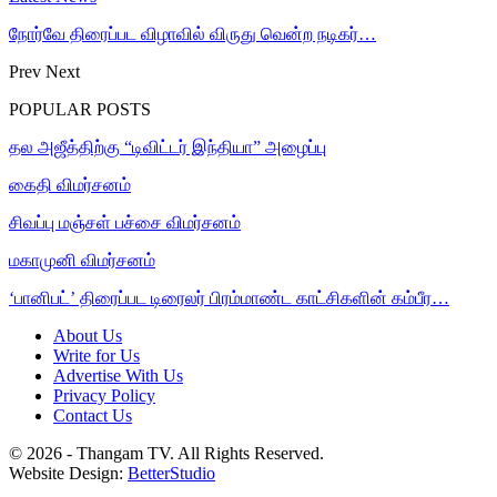
நோர்வே திரைப்பட விழாவில் விருது வென்ற நடிகர்…
Prev
Next
POPULAR POSTS
தல அஜீத்திற்கு “டிவிட்டர் இந்தியா” அழைப்பு
கைதி விமர்சனம்
சிவப்பு மஞ்சள் பச்சை விமர்சனம்
மகாமுனி விமர்சனம்
‘பானிபட்’ திரைப்பட டிரைலர் பிரம்மாண்ட காட்சிகளின் கம்பீர…
About Us
Write for Us
Advertise With Us
Privacy Policy
Contact Us
© 2026 - Thangam TV. All Rights Reserved.
Website Design:
BetterStudio