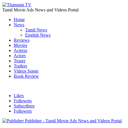
Tamil Movie Ads News and Videos Portal
Home
News
Tamil News
English News
Reviews
Movies
Actress
Actors
Teaser
Trailers
Videos Songs
Book Review
Likes
Followers
Subscribers
Followers
Publisher - Tamil Movie Ads News and Videos Portal