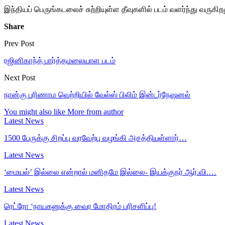
இந்தியப் பெருங்கடலைச் சுற்றியுள்ள தீவுகளில் படம் வளர்ந்து வருகிற
Share
Prev Post
ரஜினிகாந்த் பார்த்தமலையாள படம்
Next Post
நான்கு பரிணாம வெற்றியில் வேல்ஸ் பிலிம் இன்டர்நேஷனல்
You might also like
More from author
Latest News
1500 பேருக்கு சிறப்பு வரவேற்பு வழங்கி அசத்தியுள்ளார்…
Latest News
‘மையல்’ இல்லை என்றால் மனிதமே இல்லை- இயக்குநர் ஆர்.வி.…
Latest News
ரெட்ரோ ‘நாயகனுக்கு வைர மோதிரம் பரிசளிப்பு!
Latest News