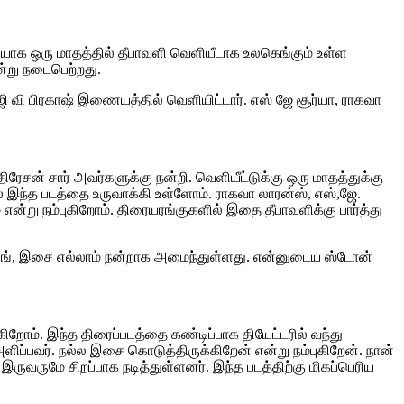
் சரியாக ஒரு மாதத்தில் தீபாவளி வெளியீடாக உலகெங்கும் உள்ள
ன்று நடைபெற்றது.
ி வி பிரகாஷ் இணையத்தில் வெளியிட்டார். எஸ் ஜே சூர்யா, ராகவா
ரேசன் சார் அவர்களுக்கு நன்றி. வெளியீட்டுக்கு ஒரு மாதத்துக்கு
் இந்த படத்தை உருவாக்கி உள்ளோம். ராகவா லாரன்ஸ், எஸ்,ஜே.
ம் என்று நம்புகிறோம். திரையரங்குகளில் இதை தீபாவளிக்கு பார்த்து
டிட்டிங், இசை எல்லாம் நன்றாக அமைந்துள்ளது. என்னுடைய ஸ்டோன்
றோம். இந்த திரைப்படத்தை கண்டிப்பாக தியேட்டரில் வந்து
 அளிப்பவர். நல்ல இசை கொடுத்திருக்கிறேன் என்று நம்புகிறேன். நான்
் இருவருமே சிறப்பாக நடித்துள்ளனர். இந்த படத்திற்கு மிகப்பெரிய