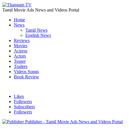
Tamil Movie Ads News and Videos Portal
Home
News
Tamil News
English News
Reviews
Movies
Actress
Actors
Teaser
Trailers
Videos Songs
Book Review
Likes
Followers
Subscribers
Followers
Publisher - Tamil Movie Ads News and Videos Portal