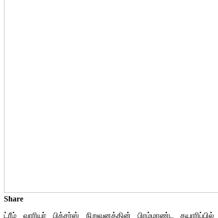
Share
ட்ரீம் வாரியர் பிக்சர்ஸ் நிறுவனத்தின் பிரம்மாண்ட தயாரிப்பில்