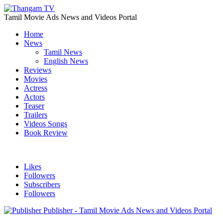
Tamil Movie Ads News and Videos Portal
Home
News
Tamil News
English News
Reviews
Movies
Actress
Actors
Teaser
Trailers
Videos Songs
Book Review
Likes
Followers
Subscribers
Followers
Publisher - Tamil Movie Ads News and Videos Portal