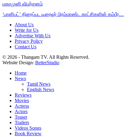
மகாமுனி விமர்சனம்
‘பானிபட்’ திரைப்பட டிரைலர் பிரம்மாண்ட காட்சிகளின் கம்பீர…
About Us
Write for Us
Advertise With Us
Privacy Policy
Contact Us
© 2026 - Thangam TV. All Rights Reserved.
Website Design:
BetterStudio
Home
News
Tamil News
English News
Reviews
Movies
Actress
Actors
Teaser
Trailers
Videos Songs
Book Review