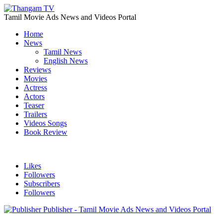
Tamil Movie Ads News and Videos Portal
Home
News
Tamil News
English News
Reviews
Movies
Actress
Actors
Teaser
Trailers
Videos Songs
Book Review
Likes
Followers
Subscribers
Followers
Publisher - Tamil Movie Ads News and Videos Portal