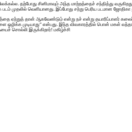
ிலக்கல்ல. தற்போது சினிமாவும் அந்த மாற்றத்தைச் சந்தித்து வருகிற
கை படம் முதலில் வெளியானது. இப்போது சற்று பெரிய படமான ஜோதிகா 
ார்த்தை ஏற்றுத் தான் ஆகவேண்டும் என்று நச் என்று தயாரிப்பாளர் கல
டர்களை ஒழிக்க முடியாது” என்பது. இந்த விவகாரத்தில் பொன் மகள் வந்த
யைச் சொல்லி இருக்கிறார்! மகிழ்ச்சி