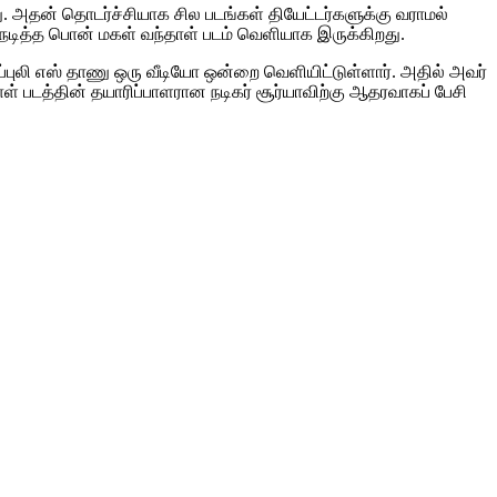
து. அதன் தொடர்ச்சியாக சில படங்கள் தியேட்டர்களுக்கு வராமல்
நடித்த பொன் மகள் வந்தாள் படம் வெளியாக இருக்கிறது.
ைப்புலி எஸ் தாணு ஒரு வீடியோ ஒன்றை வெளியிட்டுள்ளார். அதில் அவர்
ாள் படத்தின் தயாரிப்பாளரான நடிகர் சூர்யாவிற்கு ஆதரவாகப் பேசி