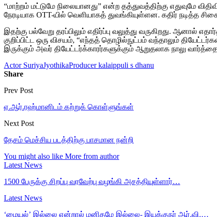
“மாற்றம் மட்டுமே நிலையானது” என்ற தத்துவத்திற்கு எதுவுமே விதிவ
நேரடியாக OTT-யில் வெளியாகத் துவங்கியுள்ளன. கதிர் நடித்த சி
இதற்கு பல்வேறு தரப்பிலும் எதிர்ப்பு வலுத்து வருகிறது. ஆனால் எத
குறிப்பிட்ட ஒரு விசயம், “எந்தத் தொழில்நுட்பம் வந்தாலும் தியேட்
இருக்கும் அவர் தியேட்டர்க்காரர்களுக்கும் ஆறுதலாக நாலு வார்த்தை
Actor Suriya
Jyothika
Producer kalaippuli s dhanu
Share
Prev Post
ஏ.ஆர்.ரஹ்மானிடம் கற்றுக் கொள்ளுங்கள்
Next Post
தேசம் மெச்சிய படத்திற்கு பாசமான நன்றி
You might also like
More from author
Latest News
1500 பேருக்கு சிறப்பு வரவேற்பு வழங்கி அசத்தியுள்ளார்…
Latest News
‘மையல்’ இல்லை என்றால் மனிதமே இல்லை- இயக்குநர் ஆர்.வி.…