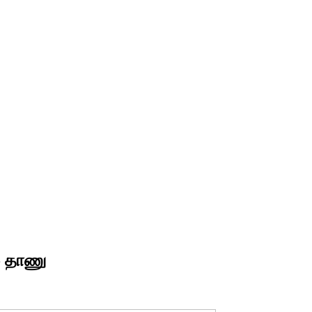
- தாணு