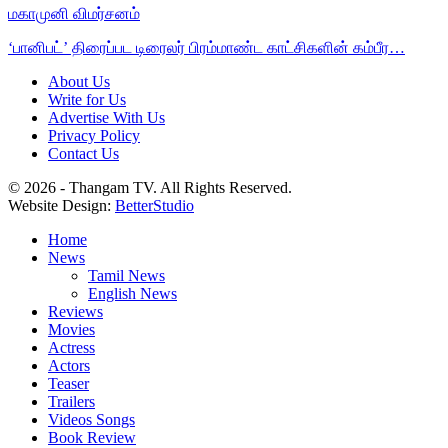
மகாமுனி விமர்சனம்
‘பானிபட்’ திரைப்பட டிரைலர் பிரம்மாண்ட காட்சிகளின் கம்பீர…
About Us
Write for Us
Advertise With Us
Privacy Policy
Contact Us
© 2026 - Thangam TV. All Rights Reserved.
Website Design:
BetterStudio
Home
News
Tamil News
English News
Reviews
Movies
Actress
Actors
Teaser
Trailers
Videos Songs
Book Review