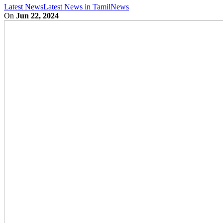
Latest News
Latest News in Tamil
News
On
Jun 22, 2024