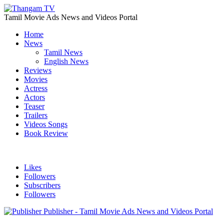
Tamil Movie Ads News and Videos Portal
Home
News
Tamil News
English News
Reviews
Movies
Actress
Actors
Teaser
Trailers
Videos Songs
Book Review
Likes
Followers
Subscribers
Followers
Publisher - Tamil Movie Ads News and Videos Portal