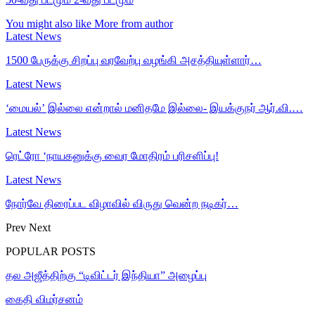
You might also like
More from author
Latest News
1500 பேருக்கு சிறப்பு வரவேற்பு வழங்கி அசத்தியுள்ளார்…
Latest News
‘மையல்’ இல்லை என்றால் மனிதமே இல்லை- இயக்குநர் ஆர்.வி.…
Latest News
ரெட்ரோ ‘நாயகனுக்கு வைர மோதிரம் பரிசளிப்பு!
Latest News
நோர்வே திரைப்பட விழாவில் விருது வென்ற நடிகர்…
Prev
Next
POPULAR POSTS
தல அஜீத்திற்கு “டிவிட்டர் இந்தியா” அழைப்பு
கைதி விமர்சனம்