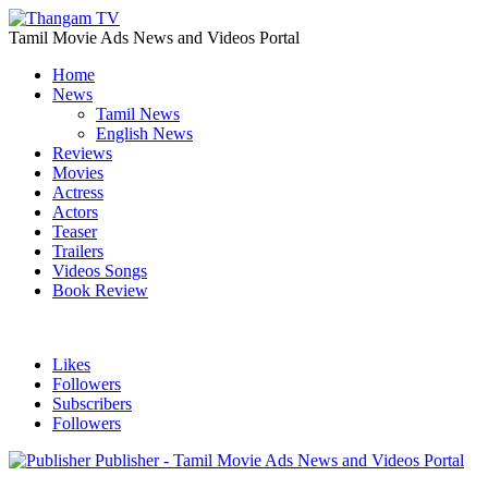
Tamil Movie Ads News and Videos Portal
Home
News
Tamil News
English News
Reviews
Movies
Actress
Actors
Teaser
Trailers
Videos Songs
Book Review
Likes
Followers
Subscribers
Followers
Publisher - Tamil Movie Ads News and Videos Portal