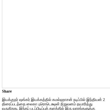
Share
இயக்குநர் ஷங்கர் இயக்கத்தில் கமல்ஹாசன் நடிப்பில் இந்தியன் 2
திரைப்படத்தை லைகா புரொடெக்ஷன் நிறுவனம் தயாரித்து
வருகிறது. இந்தப் படப்பிடிப்புத் தளத்தில் இரு வாரங்களுக்கு