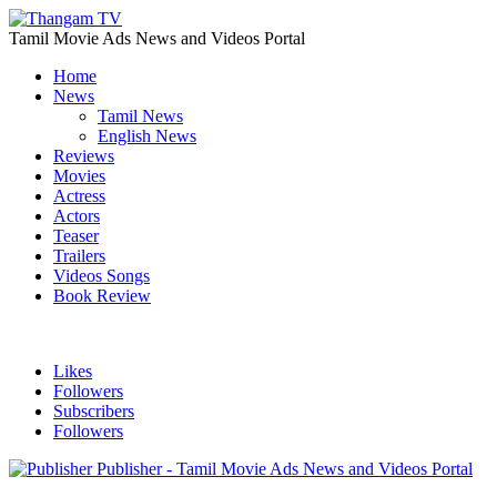
Tamil Movie Ads News and Videos Portal
Home
News
Tamil News
English News
Reviews
Movies
Actress
Actors
Teaser
Trailers
Videos Songs
Book Review
Likes
Followers
Subscribers
Followers
Publisher - Tamil Movie Ads News and Videos Portal