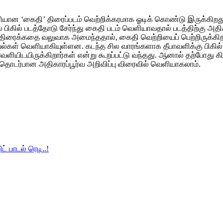
ெளியான ‘கைதி’ திரைப்படம் வெற்றிக்கரமாக ஓடிக் கொண்டு இருக்கிறத
 பிகில் படத்தோடு சேர்ந்து கைதி படம் வெளியாவதால் படத்திற்கு அத
ும் திரைக்கதை வலுவாக அமைந்ததால், கைதி வெற்றியைப் பெற்றிருக்கி
வல்கள் வெளியாகியுள்ளன. கடந்த சில வாரங்களாக தீபாவளிக்கு பிகில
ளியிடயிருக்கிறார்கள் என்று கூறப்பட்டு வந்தது. ஆனால் தற்போது கி
 தொடர்பான அதிகாரப்பூர்வ அறிவிப்பு விரைவில் வெளியாகலாம்.
 பாடல் ரெடி..!