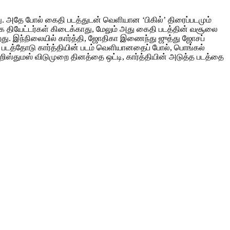
ு. அதே போல் கைதி படத்துடன் வெளியான ‘பிகில்’ திரைப்படமும்
ிக தியேட்டர்கள் கிடைக்காது, மேலும் அது கைதி படத்தின் வசூலை
றது. இந்நிலையில் கார்த்தி, ஜோதிகா இணைந்து ஜுத்து ஜோசப்
் படத்தோடு கார்த்தியின் படம் வெளியானதைப் போல், பொங்கல்
றிஸ்துமஸ் விடுமுறை தினத்தை ஒட்டி, கார்த்தியின் அடுத்த படத்தை