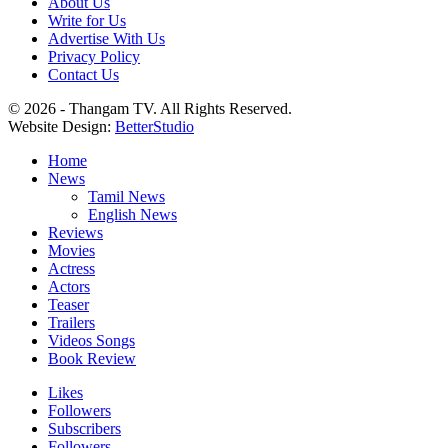
About Us
Write for Us
Advertise With Us
Privacy Policy
Contact Us
© 2026 - Thangam TV. All Rights Reserved.
Website Design:
BetterStudio
Home
News
Tamil News
English News
Reviews
Movies
Actress
Actors
Teaser
Trailers
Videos Songs
Book Review
Likes
Followers
Subscribers
Followers