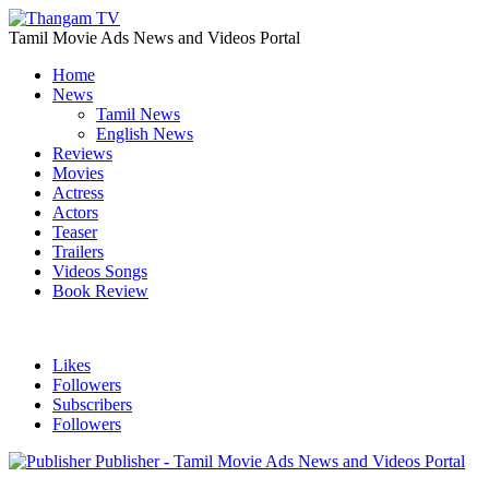
Tamil Movie Ads News and Videos Portal
Home
News
Tamil News
English News
Reviews
Movies
Actress
Actors
Teaser
Trailers
Videos Songs
Book Review
Likes
Followers
Subscribers
Followers
Publisher - Tamil Movie Ads News and Videos Portal