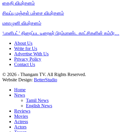
கைதி விமர்சனம்
சிவப்பு மஞ்சள் பச்சை விமர்சனம்
மகாமுனி விமர்சனம்
‘பானிபட்’ திரைப்பட டிரைலர் பிரம்மாண்ட காட்சிகளின் கம்பீர…
About Us
Write for Us
Advertise With Us
Privacy Policy
Contact Us
© 2026 - Thangam TV. All Rights Reserved.
Website Design:
BetterStudio
Home
News
Tamil News
English News
Reviews
Movies
Actress
Actors