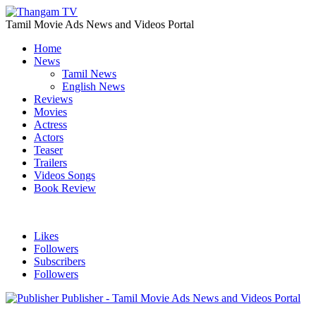
Tamil Movie Ads News and Videos Portal
Home
News
Tamil News
English News
Reviews
Movies
Actress
Actors
Teaser
Trailers
Videos Songs
Book Review
Likes
Followers
Subscribers
Followers
Publisher - Tamil Movie Ads News and Videos Portal