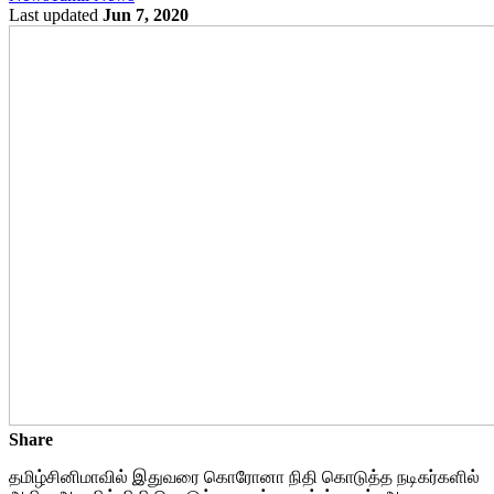
Last updated
Jun 7, 2020
Share
தமிழ்சினிமாவில் இதுவரை கொரோனா நிதி கொடுத்த நடிகர்களில்