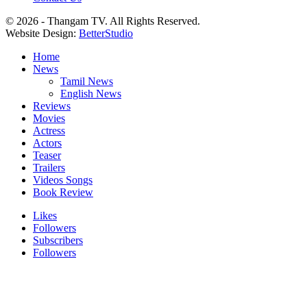
© 2026 - Thangam TV. All Rights Reserved.
Website Design:
BetterStudio
Home
News
Tamil News
English News
Reviews
Movies
Actress
Actors
Teaser
Trailers
Videos Songs
Book Review
Likes
Followers
Subscribers
Followers