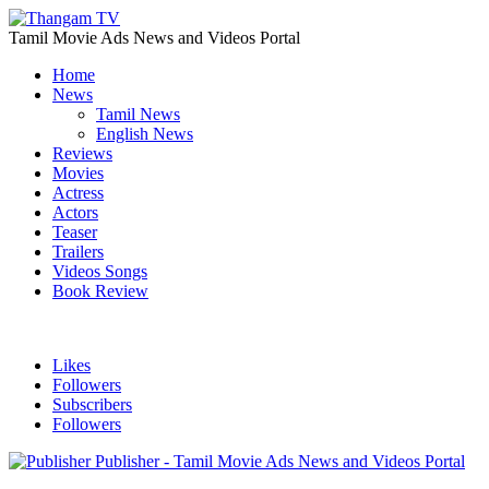
Tamil Movie Ads News and Videos Portal
Home
News
Tamil News
English News
Reviews
Movies
Actress
Actors
Teaser
Trailers
Videos Songs
Book Review
Likes
Followers
Subscribers
Followers
Publisher - Tamil Movie Ads News and Videos Portal