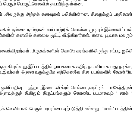
ைப் பெரும் பொருட்செலவில் தயாரித்துள்ளன.
ிலருக்கு அந்தக் கனவுகள் பலிக்கின்றன. சிலருக்குப் பாதிதான்
் நம்மை நாம்தான் காப்பாற்றிக் கொள்ள முடியும்.இல்லாவிட்டால்
்களின் கனவில் கனலை மூட்டி விடுகிறார்கள். கனவு பூவாக மலரும்
ைக்கிறார்கள். மிருகங்களின் கொடூர கரங்களிலிருந்து எப்படி ஜூலி
ருவாகியுள்ளது.இப் படத்தில் நாயகனாக சுதிர், நாயகியாக மது நடிக்க,
்கள்.இவர்கள் அனைவருக்குமே ஏற்கெனவே சில படங்களில் தோன்றிய
்பதிவு – நந்தா ,இசை -விக்ரம் செல்வா ,எடிட்டிங் – மகேந்திரன்
அளவுக்குத் திகிலும் திருப்பங்களும் கொண்ட படமாகவும் ‘ லாக் ‘
் வெளியாகி பெரும் பரபரப்பை ஏற்படுத்தி உள்ளது .’லாக்’ படத்தின்