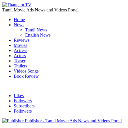
Tamil Movie Ads News and Videos Portal
Home
News
Tamil News
English News
Reviews
Movies
Actress
Actors
Teaser
Trailers
Videos Songs
Book Review
Likes
Followers
Subscribers
Followers
Publisher - Tamil Movie Ads News and Videos Portal