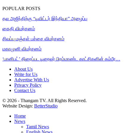
POPULAR POSTS
தல அஜீத்திற்கு “டிவிட்டர் இந்தியா” அழைப்பு
கைதி விமர்சனம்
சிவப்பு மஞ்சள் பச்சை விமர்சனம்
மகாமுனி விமர்சனம்
‘பானிபட்’ திரைப்பட டிரைலர் பிரம்மாண்ட காட்சிகளின் கம்பீர…
About Us
Write for Us
Advertise With Us
Privacy Policy
Contact Us
© 2026 - Thangam TV. All Rights Reserved.
Website Design:
BetterStudio
Home
News
Tamil News
English News