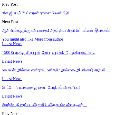
Prev Post
‘கே ஜி எஃப் 2’ ட்ரைலர் நாளை வெளியீடு!
Next Post
ஆசிரியர்களுக்கு மரியாதை! அசத்திய விஜயின் மக்கள் இயக்கம்!
You might also like
More from author
Latest News
1500 பேருக்கு சிறப்பு வரவேற்பு வழங்கி அசத்தியுள்ளார்…
Latest News
‘மையல்’ இல்லை என்றால் மனிதமே இல்லை- இயக்குநர் ஆர்.வி.…
Latest News
ரெட்ரோ ‘நாயகனுக்கு வைர மோதிரம் பரிசளிப்பு!
Latest News
நோர்வே திரைப்பட விழாவில் விருது வென்ற நடிகர்…
Prev
Next