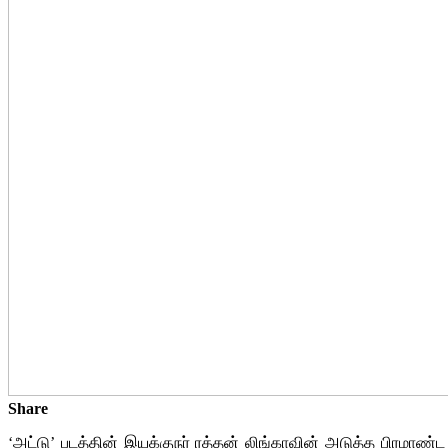
Share
‘அட்டு’ படத்தின் இயக்குநர் ரத்தன் லிங்காவின் அடுத்த பிரமாண்ட 