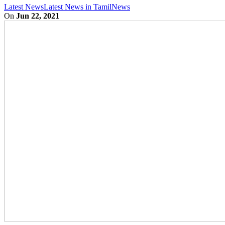
Latest News
Latest News in Tamil
News
On
Jun 22, 2021