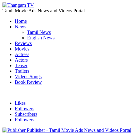
Tamil Movie Ads News and Videos Portal
Home
News
Tamil News
English News
Reviews
Movies
Actress
Actors
Teaser
Trailers
Videos Songs
Book Review
Likes
Followers
Subscribers
Followers
Publisher - Tamil Movie Ads News and Videos Portal