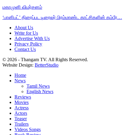
மகாமுனி விமர்சனம்
‘பானிபட்’ திரைப்பட டிரைலர் பிரம்மாண்ட காட்சிகளின் கம்பீர…
About Us
Write for Us
Advertise With Us
Privacy Policy
Contact Us
© 2026 - Thangam TV. All Rights Reserved.
Website Design:
BetterStudio
Home
News
Tamil News
English News
Reviews
Movies
Actress
Actors
Teaser
Trailers
Videos Songs
Book Review