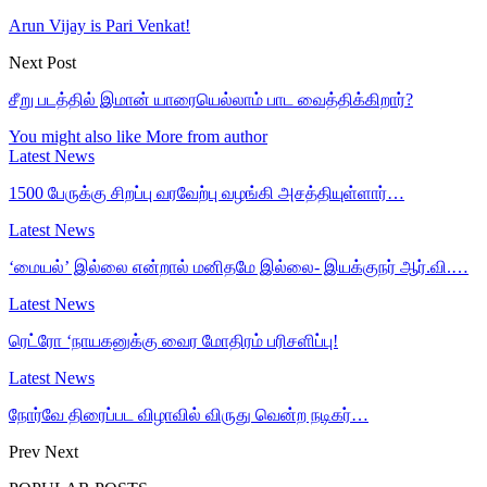
Arun Vijay is Pari Venkat!
Next Post
சீறு படத்தில் இமான் யாரையெல்லாம் பாட வைத்திக்கிறார்?
You might also like
More from author
Latest News
1500 பேருக்கு சிறப்பு வரவேற்பு வழங்கி அசத்தியுள்ளார்…
Latest News
‘மையல்’ இல்லை என்றால் மனிதமே இல்லை- இயக்குநர் ஆர்.வி.…
Latest News
ரெட்ரோ ‘நாயகனுக்கு வைர மோதிரம் பரிசளிப்பு!
Latest News
நோர்வே திரைப்பட விழாவில் விருது வென்ற நடிகர்…
Prev
Next