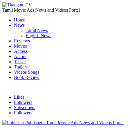
Tamil Movie Ads News and Videos Portal
Home
News
Tamil News
English News
Reviews
Movies
Actress
Actors
Teaser
Trailers
Videos Songs
Book Review
Likes
Followers
Subscribers
Followers
Publisher - Tamil Movie Ads News and Videos Portal