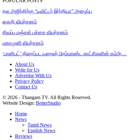
POPULAR POSTS
தல அஜீத்திற்கு “டிவிட்டர் இந்தியா” அழைப்பு
கைதி விமர்சனம்
சிவப்பு மஞ்சள் பச்சை விமர்சனம்
மகாமுனி விமர்சனம்
‘பானிபட்’ திரைப்பட டிரைலர் பிரம்மாண்ட காட்சிகளின் கம்பீர…
About Us
Write for Us
Advertise With Us
Privacy Policy
Contact Us
© 2026 - Thangam TV. All Rights Reserved.
Website Design:
BetterStudio
Home
News
Tamil News
English News
Reviews