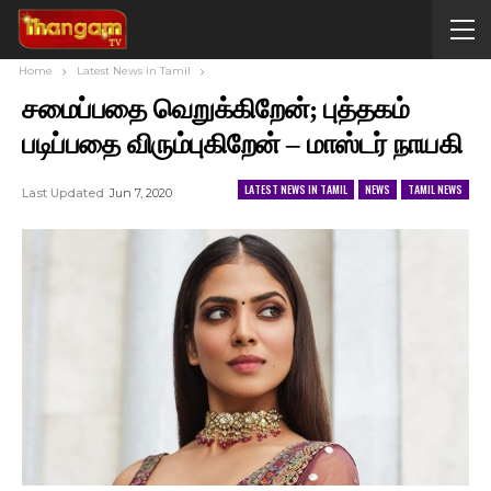
Home
Latest News in Tamil
சமைப்பதை வெறுக்கிறேன்; புத்தகம்
படிப்பதை விரும்புகிறேன் – மாஸ்டர் நாயகி
LATEST NEWS IN TAMIL
NEWS
TAMIL NEWS
Last Updated
Jun 7, 2020