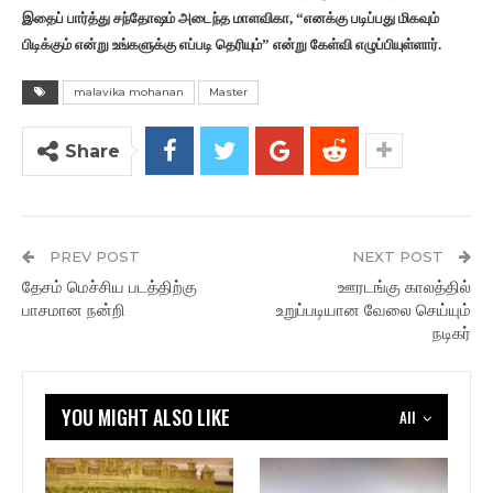
இதைப் பார்த்து சந்தோஷம் அடைந்த மாளவிகா, “எனக்கு படிப்பது மிகவும்
பிடிக்கும் என்று உங்களுக்கு எப்படி தெரியும்” என்று கேள்வி எழுப்பியுள்ளார்.
malavika mohanan
Master
Share
PREV POST
NEXT POST
தேசம் மெச்சிய படத்திற்கு
ஊரடங்கு காலத்தில்
பாசமான நன்றி
உறுப்படியான வேலை செய்யும்
நடிகர்
YOU MIGHT ALSO LIKE
All