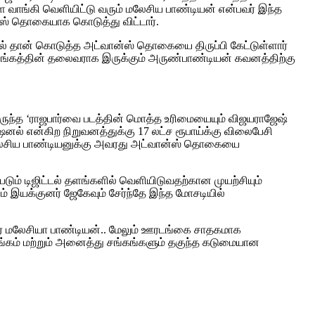
ளை வாங்கி வெளியிட்டு வரும் மலேசிய பாண்டியன் என்பவர் இந்த
ான்ஸ் தொகையாக கொடுத்து விட்டார்.
தில் தான் கொடுத்த அட்வான்ஸ் தொகையை திருப்பி கேட்டுள்ளார்
் சங்கத்தின் தலைவராக இருக்கும் அருண்பாண்டியன் கவனத்திற்கு
ுந்த ‘ராஜபார்வை படத்தின் மொத்த உரிமையையும் விஜயராஜேஷ்
ஷனல் என்கிற நிறுவனத்துக்கு 17 லட்ச ரூபாய்க்கு விலைபேசி
ு மலேசிய பாண்டியனுக்கு அவரது அட்வான்ஸ் தொகையை
ம் டிஜிட்டல் தளங்களில் வெளியிடுவதற்கான முயற்சியும்
ும் இயக்குனர் ஜேகேவும் சேர்ந்தே இந்த மோசடியில்
ர் மலேசியா பாண்டியன்.. மேலும் ஊரடங்கை சாதகமாக
சங்கம் மற்றும் அனைத்து சங்கங்களும் தகுந்த கடுமையான