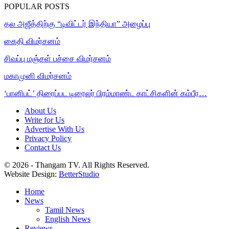
POPULAR POSTS
தல அஜீத்திற்கு “டிவிட்டர் இந்தியா” அழைப்பு
கைதி விமர்சனம்
சிவப்பு மஞ்சள் பச்சை விமர்சனம்
மகாமுனி விமர்சனம்
‘பானிபட்’ திரைப்பட டிரைலர் பிரம்மாண்ட காட்சிகளின் கம்பீர…
About Us
Write for Us
Advertise With Us
Privacy Policy
Contact Us
© 2026 - Thangam TV. All Rights Reserved.
Website Design:
BetterStudio
Home
News
Tamil News
English News
Reviews