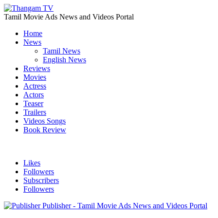
Tamil Movie Ads News and Videos Portal
Home
News
Tamil News
English News
Reviews
Movies
Actress
Actors
Teaser
Trailers
Videos Songs
Book Review
Likes
Followers
Subscribers
Followers
Publisher - Tamil Movie Ads News and Videos Portal