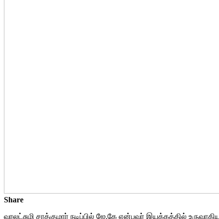
Share
வரலட்சுமி சரத்குமார் நடிப்பில் ஜே.கே என்பவர் இயக்கத்தில் உரு