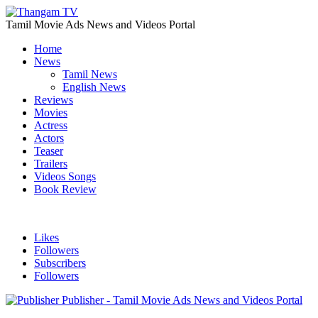
Tamil Movie Ads News and Videos Portal
Home
News
Tamil News
English News
Reviews
Movies
Actress
Actors
Teaser
Trailers
Videos Songs
Book Review
Likes
Followers
Subscribers
Followers
Publisher - Tamil Movie Ads News and Videos Portal