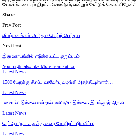
கோவில்களையும் திறக்க வேண்டும், என்றும் கேட்டுக் கொள்கிறேன்.” 
Share
Prev Post
விமர்சனங்கள் பெரிதா? வெற்றி பெரிதா?
Next Post
இது ஊரடங்கில் எடுக்கப்பட்ட குறும்படம்.
You might also like
More from author
Latest News
1500 பேருக்கு சிறப்பு வரவேற்பு வழங்கி அசத்தியுள்ளார்…
Latest News
‘மையல்’ இல்லை என்றால் மனிதமே இல்லை- இயக்குநர் ஆர்.வி.…
Latest News
ரெட்ரோ ‘நாயகனுக்கு வைர மோதிரம் பரிசளிப்பு!
Latest News