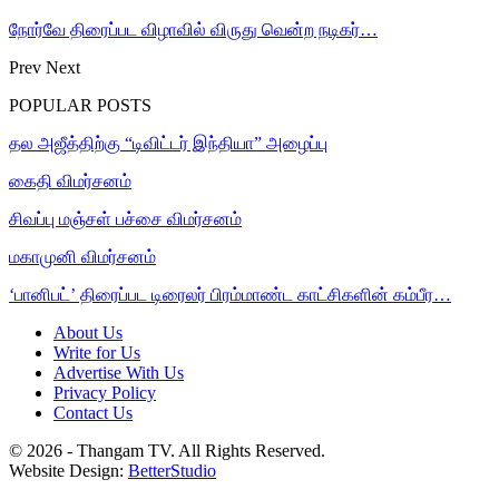
நோர்வே திரைப்பட விழாவில் விருது வென்ற நடிகர்…
Prev
Next
POPULAR POSTS
தல அஜீத்திற்கு “டிவிட்டர் இந்தியா” அழைப்பு
கைதி விமர்சனம்
சிவப்பு மஞ்சள் பச்சை விமர்சனம்
மகாமுனி விமர்சனம்
‘பானிபட்’ திரைப்பட டிரைலர் பிரம்மாண்ட காட்சிகளின் கம்பீர…
About Us
Write for Us
Advertise With Us
Privacy Policy
Contact Us
© 2026 - Thangam TV. All Rights Reserved.
Website Design:
BetterStudio