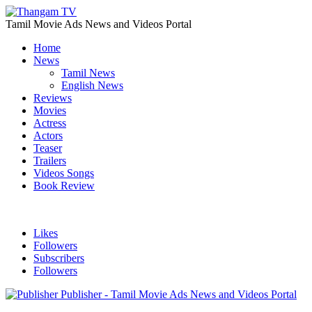
Tamil Movie Ads News and Videos Portal
Home
News
Tamil News
English News
Reviews
Movies
Actress
Actors
Teaser
Trailers
Videos Songs
Book Review
Likes
Followers
Subscribers
Followers
Publisher - Tamil Movie Ads News and Videos Portal