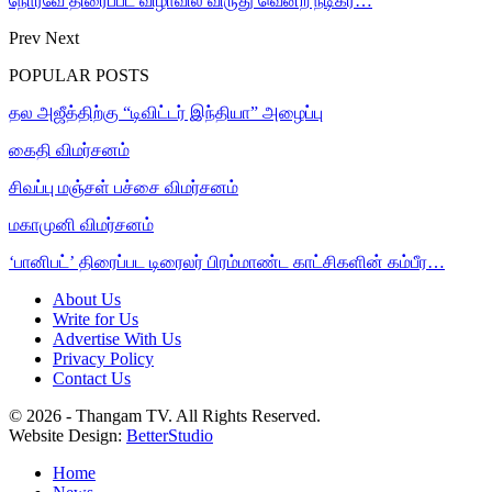
நோர்வே திரைப்பட விழாவில் விருது வென்ற நடிகர்…
Prev
Next
POPULAR POSTS
தல அஜீத்திற்கு “டிவிட்டர் இந்தியா” அழைப்பு
கைதி விமர்சனம்
சிவப்பு மஞ்சள் பச்சை விமர்சனம்
மகாமுனி விமர்சனம்
‘பானிபட்’ திரைப்பட டிரைலர் பிரம்மாண்ட காட்சிகளின் கம்பீர…
About Us
Write for Us
Advertise With Us
Privacy Policy
Contact Us
© 2026 - Thangam TV. All Rights Reserved.
Website Design:
BetterStudio
Home