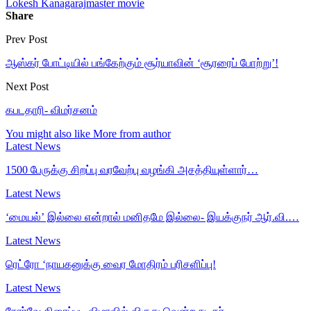
Lokesh Kanagaraj
master movie
Share
Prev Post
ஆஸ்கர் போட்டியில் பங்கேற்கும் சூர்யாவின் ‘சூரரைப் போற்று’!
Next Post
கபடதாரி- விமர்சனம்
You might also like
More from author
Latest News
1500 பேருக்கு சிறப்பு வரவேற்பு வழங்கி அசத்தியுள்ளார்…
Latest News
‘மையல்’ இல்லை என்றால் மனிதமே இல்லை- இயக்குநர் ஆர்.வி.…
Latest News
ரெட்ரோ ‘நாயகனுக்கு வைர மோதிரம் பரிசளிப்பு!
Latest News