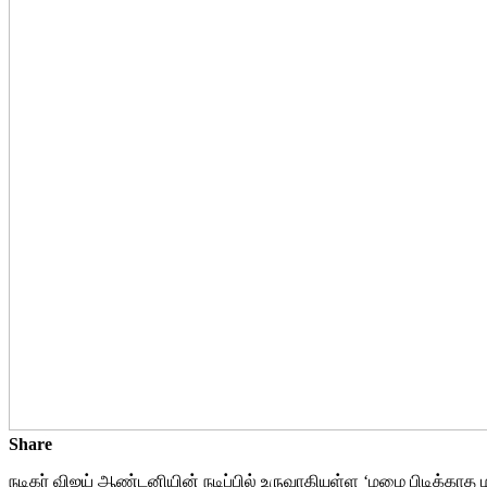
Share
நடிகர் விஜய் ஆண்டனியின் நடிப்பில் உருவாகியுள்ள ‘மழை பிடிக்காத 