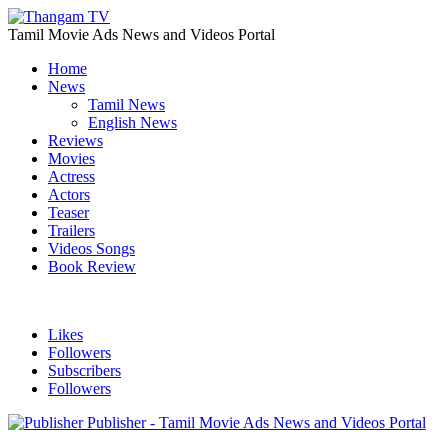
Tamil Movie Ads News and Videos Portal
Home
News
Tamil News
English News
Reviews
Movies
Actress
Actors
Teaser
Trailers
Videos Songs
Book Review
Likes
Followers
Subscribers
Followers
Publisher - Tamil Movie Ads News and Videos Portal