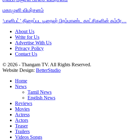
மகாமுனி விமர்சனம்
‘பானிபட்’ திரைப்பட டிரைலர் பிரம்மாண்ட காட்சிகளின் கம்பீர…
About Us
Write for Us
Advertise With Us
Privacy Policy
Contact Us
© 2026 - Thangam TV. All Rights Reserved.
Website Design:
BetterStudio
Home
News
Tamil News
English News
Reviews
Movies
Actress
Actors
Teaser
Trailers
Videos Songs