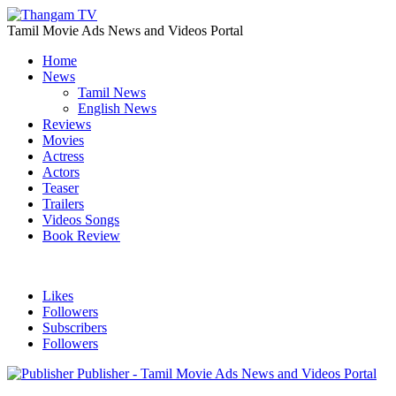
Tamil Movie Ads News and Videos Portal
Home
News
Tamil News
English News
Reviews
Movies
Actress
Actors
Teaser
Trailers
Videos Songs
Book Review
Likes
Followers
Subscribers
Followers
Publisher - Tamil Movie Ads News and Videos Portal