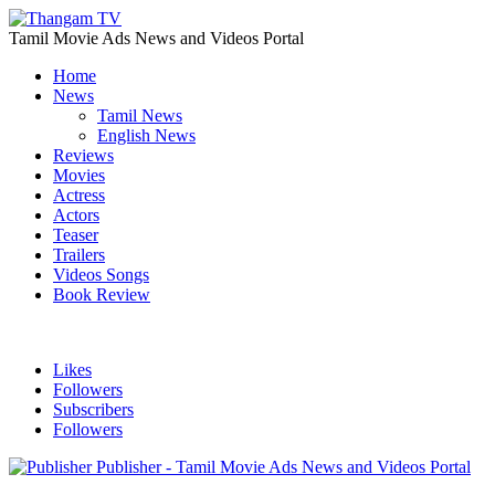
Tamil Movie Ads News and Videos Portal
Home
News
Tamil News
English News
Reviews
Movies
Actress
Actors
Teaser
Trailers
Videos Songs
Book Review
Likes
Followers
Subscribers
Followers
Publisher - Tamil Movie Ads News and Videos Portal