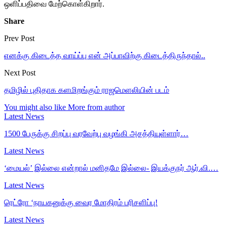
ஒளிப்பதிவை மேற்கொள்கிறார்.
Share
Prev Post
எனக்கு கிடைத்த வாய்ப்பு என் அப்பாவிற்கு கிடைத்திருந்தால்..
Next Post
தமிழில் புதிதாக களமிறங்கும் ராஜமெளலியின் படம்
You might also like
More from author
Latest News
1500 பேருக்கு சிறப்பு வரவேற்பு வழங்கி அசத்தியுள்ளார்…
Latest News
‘மையல்’ இல்லை என்றால் மனிதமே இல்லை- இயக்குநர் ஆர்.வி.…
Latest News
ரெட்ரோ ‘நாயகனுக்கு வைர மோதிரம் பரிசளிப்பு!
Latest News