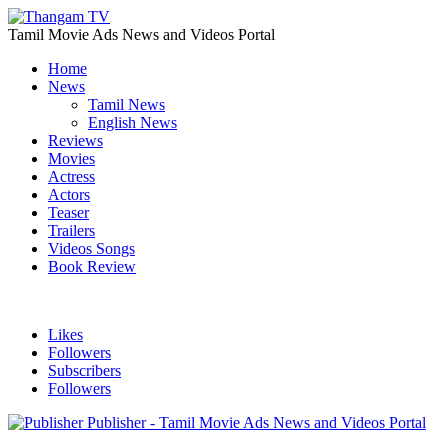
Tamil Movie Ads News and Videos Portal
Home
News
Tamil News
English News
Reviews
Movies
Actress
Actors
Teaser
Trailers
Videos Songs
Book Review
Likes
Followers
Subscribers
Followers
Publisher - Tamil Movie Ads News and Videos Portal