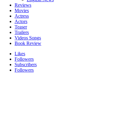
Reviews
Movies
Actress
Actors
Teaser
Trailers
Videos Songs
Book Review
Likes
Followers
Subscribers
Followers