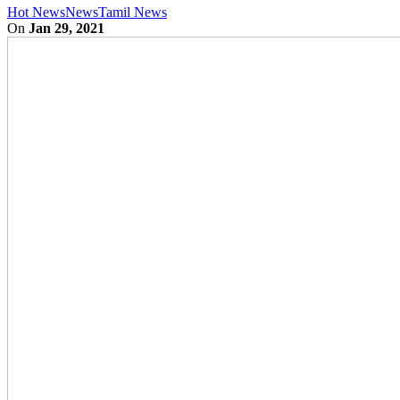
Hot News
News
Tamil News
On
Jan 29, 2021