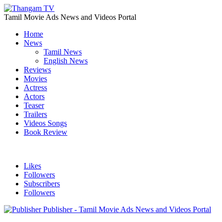
Tamil Movie Ads News and Videos Portal
Home
News
Tamil News
English News
Reviews
Movies
Actress
Actors
Teaser
Trailers
Videos Songs
Book Review
Likes
Followers
Subscribers
Followers
Publisher - Tamil Movie Ads News and Videos Portal