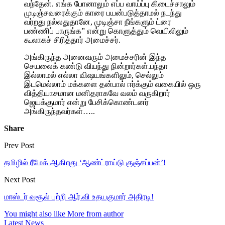
வந்தேன். எங்க போனாலும் எப்ப வாய்ப்பு கிடைச்சாலும்
முடிஞ்சவரைக்கும் காரை பயன்படுத்தாமல் நடந்து
வர்றது நல்லதுதானே, முடிஞ்சா நீங்களும் ட்ரை
பண்ணிப் பாருங்க” என்று கொளுத்தும் வெயிலிலும்
கூலாகச் சிரித்தார் அமைச்சர்.
அங்கிருந்த அனைவரும் அமைச்சரின் இந்த
செயலைக் கண்டு வியந்து நின்றார்கள்.பந்தா
இல்லாமல் எல்லா விஷயங்களிலும், செல்லும்
இடமெல்லாம் மக்களை தன்பால் ஈர்க்கும் வகையில் ஒரு
வித்தியாசமான மனிதராகவே வலம் வருகிறார்
ஜெயக்குமார் என்று பேசிக்கொண்டனர்
அங்கிருந்தவர்கள்…..
Share
Prev Post
தமிழில் ரீமேக் ஆகிறது ‘ஆண்ட்ராய்டு குஞ்சப்பன்’!
Next Post
மாஸ்டர் வசூல் பற்றி ஆர்.வி உதயகுமார் அதிரடி!
You might also like
More from author
Latest News