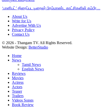
‘பானிபட்’ திரைப்பட டிரைலர் பிரம்மாண்ட காட்சிகளின் கம்பீர…
About Us
Write for Us
Advertise With Us
Privacy Policy
Contact Us
© 2026 - Thangam TV. All Rights Reserved.
Website Design:
BetterStudio
Home
News
Tamil News
English News
Reviews
Movies
Actress
Actors
Teaser
Trailers
Videos Songs
Book Review