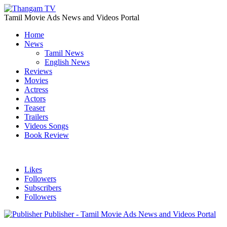
Tamil Movie Ads News and Videos Portal
Home
News
Tamil News
English News
Reviews
Movies
Actress
Actors
Teaser
Trailers
Videos Songs
Book Review
Likes
Followers
Subscribers
Followers
Publisher - Tamil Movie Ads News and Videos Portal