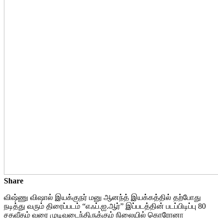
Share
விஷ்ணு விஷால் இயக்குநர் மனு ஆனந்த் இயக்கத்தில் தற்போது
நடித்து வரும் திரைப்படம் “எஃப்.ஐ.ஆர்” இப்படத்தின் படப்பிடிப்பு 80
சதவீதம் வரை முடிவடைந்திருக்கும் நிலையில் கொரோனா