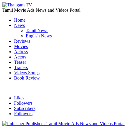
Tamil Movie Ads News and Videos Portal
Home
News
Tamil News
English News
Reviews
Movies
Actress
Actors
Teaser
Trailers
Videos Songs
Book Review
Likes
Followers
Subscribers
Followers
Publisher - Tamil Movie Ads News and Videos Portal