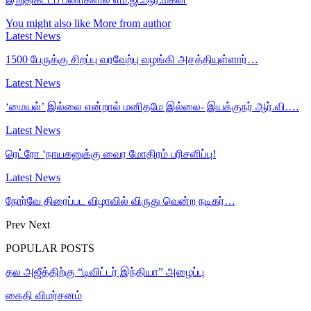
You might also like
More from author
Latest News
1500 பேருக்கு சிறப்பு வரவேற்பு வழங்கி அசத்தியுள்ளார்…
Latest News
‘மையல்’ இல்லை என்றால் மனிதமே இல்லை- இயக்குநர் ஆர்.வி.…
Latest News
ரெட்ரோ ‘நாயகனுக்கு வைர மோதிரம் பரிசளிப்பு!
Latest News
நோர்வே திரைப்பட விழாவில் விருது வென்ற நடிகர்…
Prev
Next
POPULAR POSTS
தல அஜீத்திற்கு “டிவிட்டர் இந்தியா” அழைப்பு
கைதி விமர்சனம்