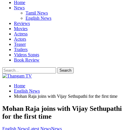
Home
News
Tamil News
English News
Reviews
Movies
Actress
Actors
Teaser
Trailers
Videos Songs
Book Review
Home
English News
Mohan Raja joins with Vijay Sethupathi for the first time
Mohan Raja joins with Vijay Sethupathi
for the first time
English News
Latest News
News