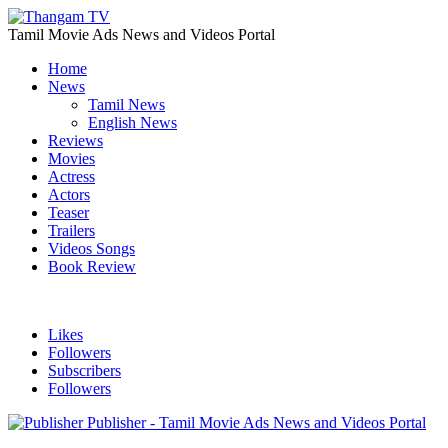
Tamil Movie Ads News and Videos Portal
Home
News
Tamil News
English News
Reviews
Movies
Actress
Actors
Teaser
Trailers
Videos Songs
Book Review
Likes
Followers
Subscribers
Followers
Publisher - Tamil Movie Ads News and Videos Portal