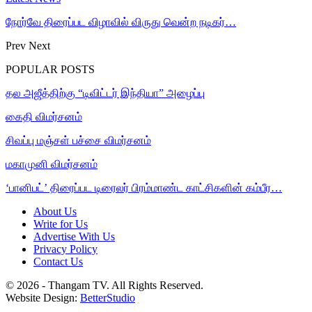
நோர்வே திரைப்பட விழாவில் விருது வென்ற நடிகர்…
Prev
Next
POPULAR POSTS
தல அஜீத்திற்கு “டிவிட்டர் இந்தியா” அழைப்பு
கைதி விமர்சனம்
சிவப்பு மஞ்சள் பச்சை விமர்சனம்
மகாமுனி விமர்சனம்
‘பானிபட்’ திரைப்பட டிரைலர் பிரம்மாண்ட காட்சிகளின் கம்பீர…
About Us
Write for Us
Advertise With Us
Privacy Policy
Contact Us
© 2026 - Thangam TV. All Rights Reserved.
Website Design:
BetterStudio