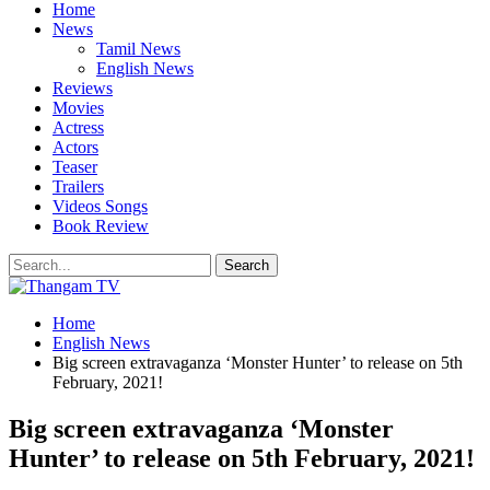
Home
News
Tamil News
English News
Reviews
Movies
Actress
Actors
Teaser
Trailers
Videos Songs
Book Review
Home
English News
Big screen extravaganza ‘Monster Hunter’ to release on 5th
February, 2021!
Big screen extravaganza ‘Monster
Hunter’ to release on 5th February, 2021!