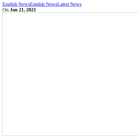
English News
English News
Latest News
On
Jan 21, 2021