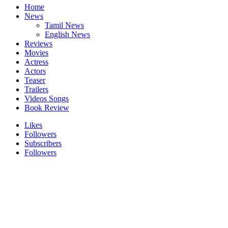
Home
News
Tamil News
English News
Reviews
Movies
Actress
Actors
Teaser
Trailers
Videos Songs
Book Review
Likes
Followers
Subscribers
Followers