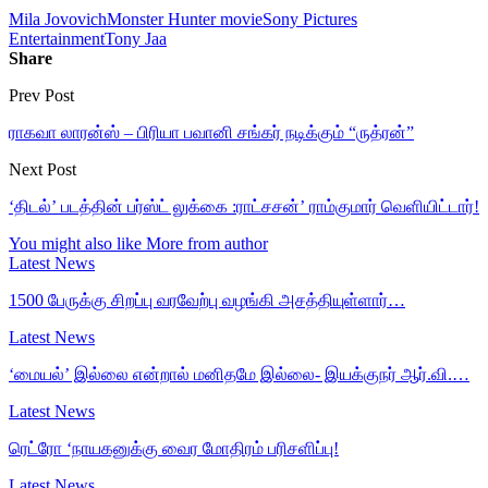
Mila Jovovich
Monster Hunter movie
Sony Pictures
Entertainment
Tony Jaa
Share
Prev Post
ராகவா லாரன்ஸ் – பிரியா பவானி சங்கர் நடிக்கும் “ருத்ரன்”
Next Post
‘திடல்’ படத்தின் பர்ஸ்ட் லுக்கை :ராட்சசன்’ ராம்குமார் வெளியிட்டார்!
You might also like
More from author
Latest News
1500 பேருக்கு சிறப்பு வரவேற்பு வழங்கி அசத்தியுள்ளார்…
Latest News
‘மையல்’ இல்லை என்றால் மனிதமே இல்லை- இயக்குநர் ஆர்.வி.…
Latest News
ரெட்ரோ ‘நாயகனுக்கு வைர மோதிரம் பரிசளிப்பு!
Latest News