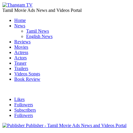
Tamil Movie Ads News and Videos Portal
Home
News
Tamil News
English News
Reviews
Movies
Actress
Actors
Teaser
Trailers
Videos Songs
Book Review
Likes
Followers
Subscribers
Followers
Publisher - Tamil Movie Ads News and Videos Portal