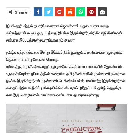
Share
இயக்குநர் மற்றும் தயாரிப்பாளரான ஜெகன் சாய் புதுமையான கதை
அம்சத்துடன் கூடிய ஒரு படத்தை இயக்க இருக்கிறார். ஸ்ரீ சிவாஜி சினிமாஸ்
சார்பாக இப்படத்தின் தயாரிப்பாளரும் அவரே.
தமிழ்ப் புத்தாண்டான இன்று இப்படத்தின் பூஜை மிக எளிமையான முறையில்
ஜெகன்சாய் வீட்டிலே நடைபெற்றது.
எல்லாத்தரப்பு ரசிகர்களாலும் ஏற்றுக்கொள்ளக் கூடிய வகையில் ஜெகன்சாய்
உருவாக்கியுள்ள இப்படத்தின் கதையில் தமிழ்சினிமாவின் முன்னணி நடிகர்கள்
நடிக்க இருக்கிறார்கள். முன்னணி டெக்னிஷியன்ஸ் பணியாற்ற இருக்கிறார்கள்
அதைப்பற்றிய அறிவிப்பு விரைவில் வெளியாகும். இந்தப்படம் தமிழ் தெலுங்கு
என இரு மொழிகளில் மிகப்பிரம்மாண்டமாக தயாராகவுள்ளது.