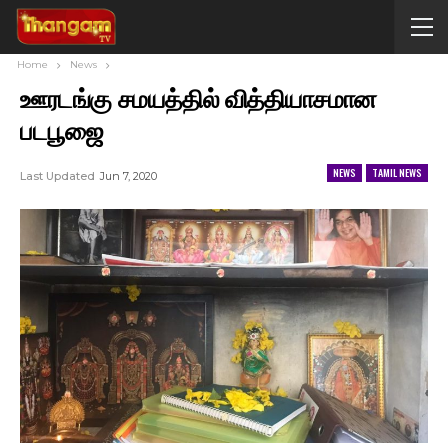
Home
News
ஊரடங்கு சமயத்தில் வித்தியாசமான
படபூஜை
NEWS
TAMIL NEWS
Last Updated
Jun 7, 2020