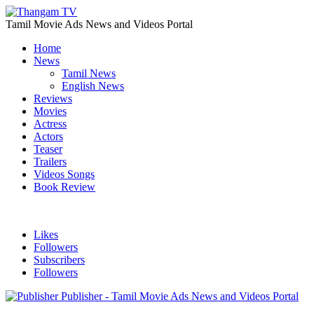
Tamil Movie Ads News and Videos Portal
Home
News
Tamil News
English News
Reviews
Movies
Actress
Actors
Teaser
Trailers
Videos Songs
Book Review
Likes
Followers
Subscribers
Followers
Publisher - Tamil Movie Ads News and Videos Portal