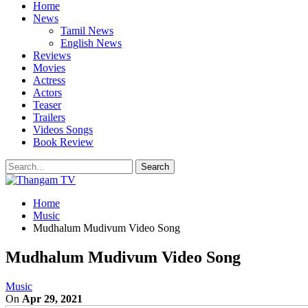
Home
News
Tamil News
English News
Reviews
Movies
Actress
Actors
Teaser
Trailers
Videos Songs
Book Review
Home
Music
Mudhalum Mudivum Video Song
Mudhalum Mudivum Video Song
Music
On
Apr 29, 2021