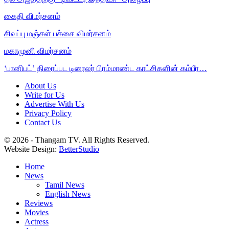
கைதி விமர்சனம்
சிவப்பு மஞ்சள் பச்சை விமர்சனம்
மகாமுனி விமர்சனம்
‘பானிபட்’ திரைப்பட டிரைலர் பிரம்மாண்ட காட்சிகளின் கம்பீர…
About Us
Write for Us
Advertise With Us
Privacy Policy
Contact Us
© 2026 - Thangam TV. All Rights Reserved.
Website Design:
BetterStudio
Home
News
Tamil News
English News
Reviews
Movies
Actress