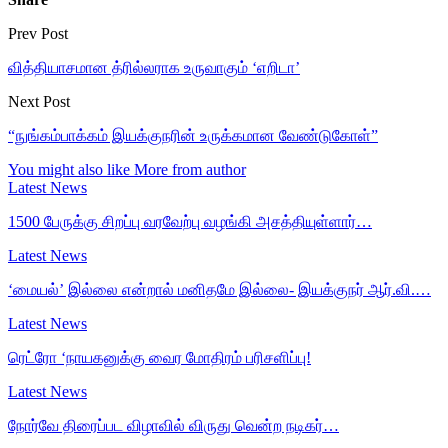
Prev Post
வித்தியாசமான த்ரில்லராக உருவாகும் ‘எறிடா’
Next Post
“நுங்கம்பாக்கம் இயக்குநரின் உருக்கமான வேண்டுகோள்”
You might also like
More from author
Latest News
1500 பேருக்கு சிறப்பு வரவேற்பு வழங்கி அசத்தியுள்ளார்…
Latest News
‘மையல்’ இல்லை என்றால் மனிதமே இல்லை- இயக்குநர் ஆர்.வி.…
Latest News
ரெட்ரோ ‘நாயகனுக்கு வைர மோதிரம் பரிசளிப்பு!
Latest News
நோர்வே திரைப்பட விழாவில் விருது வென்ற நடிகர்…