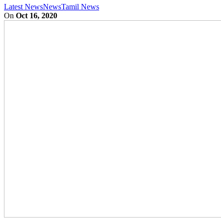
Latest News
News
Tamil News
On
Oct 16, 2020