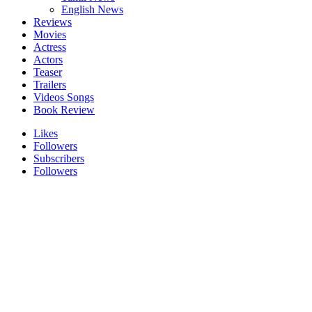
English News
Reviews
Movies
Actress
Actors
Teaser
Trailers
Videos Songs
Book Review
Likes
Followers
Subscribers
Followers