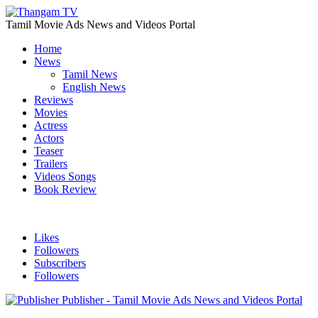
Tamil Movie Ads News and Videos Portal
Home
News
Tamil News
English News
Reviews
Movies
Actress
Actors
Teaser
Trailers
Videos Songs
Book Review
Likes
Followers
Subscribers
Followers
Publisher - Tamil Movie Ads News and Videos Portal