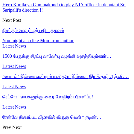
Hero Kartikeya Gummakonda to play NIA officer in debutant Sri
Saripalli’s direction !!
Next Post
நிசப்தம் மேலும் ஓர் புதிய தகவல்
You might also like
More from author
Latest News
1500 பேருக்கு சிறப்பு வரவேற்பு வழங்கி அசத்தியுள்ளார்…
Latest News
‘மையல்’ இல்லை என்றால் மனிதமே இல்லை- இயக்குநர் ஆர்.வி.…
Latest News
ரெட்ரோ ‘நாயகனுக்கு வைர மோதிரம் பரிசளிப்பு!
Latest News
நோர்வே திரைப்பட விழாவில் விருது வென்ற நடிகர்…
Prev
Next