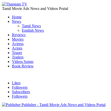
Tamil Movie Ads News and Videos Portal
Home
News
Tamil News
English News
Reviews
Movies
Actress
Actors
Teaser
Trailers
Videos Songs
Book Review
Likes
Followers
Subscribers
Followers
Publisher - Tamil Movie Ads News and Videos Portal