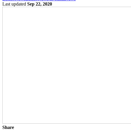
Last updated
Sep 22, 2020
Share