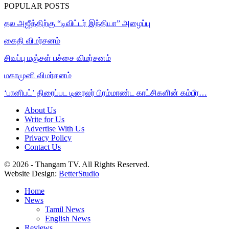
POPULAR POSTS
தல அஜீத்திற்கு “டிவிட்டர் இந்தியா” அழைப்பு
கைதி விமர்சனம்
சிவப்பு மஞ்சள் பச்சை விமர்சனம்
மகாமுனி விமர்சனம்
‘பானிபட்’ திரைப்பட டிரைலர் பிரம்மாண்ட காட்சிகளின் கம்பீர…
About Us
Write for Us
Advertise With Us
Privacy Policy
Contact Us
© 2026 - Thangam TV. All Rights Reserved.
Website Design:
BetterStudio
Home
News
Tamil News
English News
Reviews