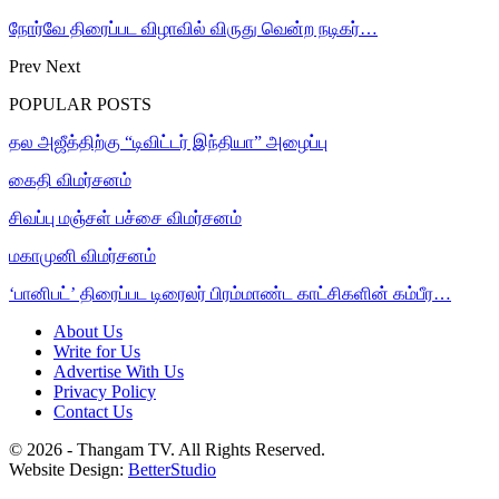
நோர்வே திரைப்பட விழாவில் விருது வென்ற நடிகர்…
Prev
Next
POPULAR POSTS
தல அஜீத்திற்கு “டிவிட்டர் இந்தியா” அழைப்பு
கைதி விமர்சனம்
சிவப்பு மஞ்சள் பச்சை விமர்சனம்
மகாமுனி விமர்சனம்
‘பானிபட்’ திரைப்பட டிரைலர் பிரம்மாண்ட காட்சிகளின் கம்பீர…
About Us
Write for Us
Advertise With Us
Privacy Policy
Contact Us
© 2026 - Thangam TV. All Rights Reserved.
Website Design:
BetterStudio