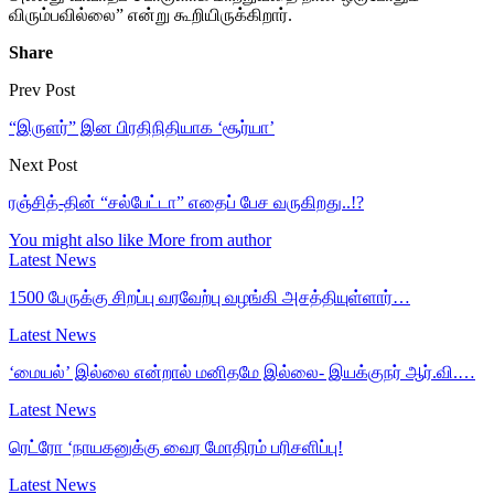
விரும்பவில்லை” என்று கூறியிருக்கிறார்.
Share
Prev Post
“இருளர்” இன பிரதிநிதியாக ‘சூர்யா’
Next Post
ரஞ்சித்-தின் “சல்பேட்டா” எதைப் பேச வருகிறது..!?
You might also like
More from author
Latest News
1500 பேருக்கு சிறப்பு வரவேற்பு வழங்கி அசத்தியுள்ளார்…
Latest News
‘மையல்’ இல்லை என்றால் மனிதமே இல்லை- இயக்குநர் ஆர்.வி.…
Latest News
ரெட்ரோ ‘நாயகனுக்கு வைர மோதிரம் பரிசளிப்பு!
Latest News