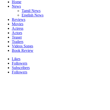
Home
News
Tamil News
English News
Reviews
Movies
Actress
Actors
Teaser
Trailers
Videos Songs
Book Review
Likes
Followers
Subscribers
Followers