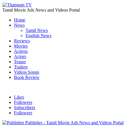
Tamil Movie Ads News and Videos Portal
Home
News
Tamil News
English News
Reviews
Movies
Actress
Actors
Teaser
Trailers
Videos Songs
Book Review
Likes
Followers
Subscribers
Followers
Publisher - Tamil Movie Ads News and Videos Portal