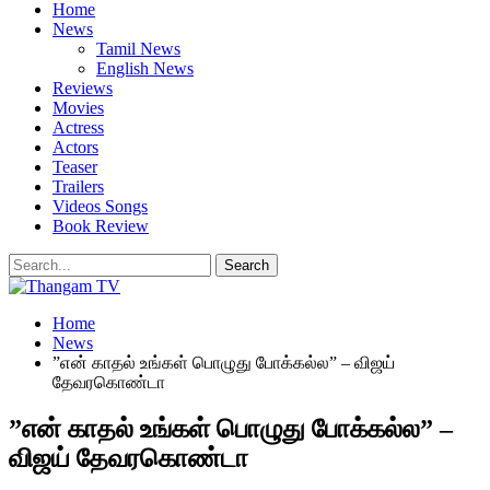
Home
News
Tamil News
English News
Reviews
Movies
Actress
Actors
Teaser
Trailers
Videos Songs
Book Review
Home
News
”என் காதல் உங்கள் பொழுது போக்கல்ல” – விஜய்
தேவரகொண்டா
”என் காதல் உங்கள் பொழுது போக்கல்ல” –
விஜய் தேவரகொண்டா