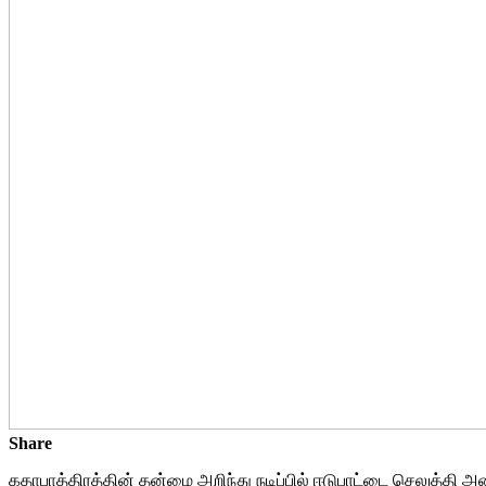
Share
கதாபாத்திரத்தின் தன்மை அறிந்து நடிப்பில் ஈடுபாட்டை செலுத்தி அ