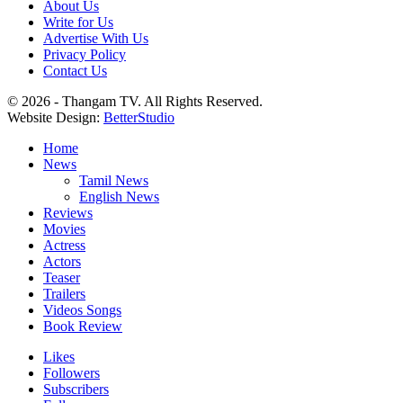
About Us
Write for Us
Advertise With Us
Privacy Policy
Contact Us
© 2026 - Thangam TV. All Rights Reserved.
Website Design:
BetterStudio
Home
News
Tamil News
English News
Reviews
Movies
Actress
Actors
Teaser
Trailers
Videos Songs
Book Review
Likes
Followers
Subscribers