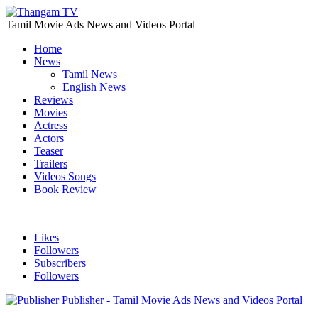
Tamil Movie Ads News and Videos Portal
Home
News
Tamil News
English News
Reviews
Movies
Actress
Actors
Teaser
Trailers
Videos Songs
Book Review
Likes
Followers
Subscribers
Followers
Publisher - Tamil Movie Ads News and Videos Portal