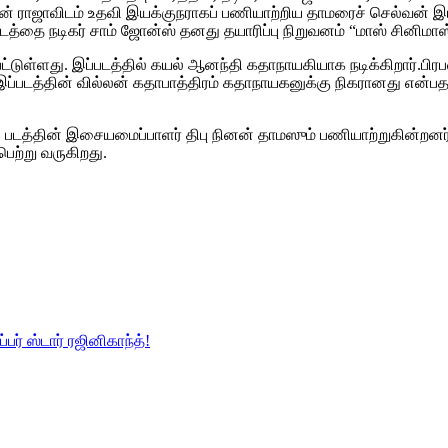
் ராஜாவிடம் உதவி இயக்குநராகப் பணியாற்றிய தாமரைச் செல்வன் இய
த்தை நடிகர் சாம் ஜோன்ஸ் தனது தயாரிப்பு நிறுவனம் “மாஸ் சினிமாஸ்”
்டுள்ளது. இப்படத்தில் கயல் ஆனந்தி கதாநாயகியாக நடிக்கிறார்.பிரப
 இப்படத்தின் வில்லன் கதாபாத்திரம் கதாநாயகனுக்கு நிகரானது என்ப
டத்தின் இசையமைப்பாளர் திபு நினன் தாமஸும் பணியாற்றுகின்றனர்.“
பெற்று வருகிறது.
் ஸ்டார் ரஜினிகாந்த்!