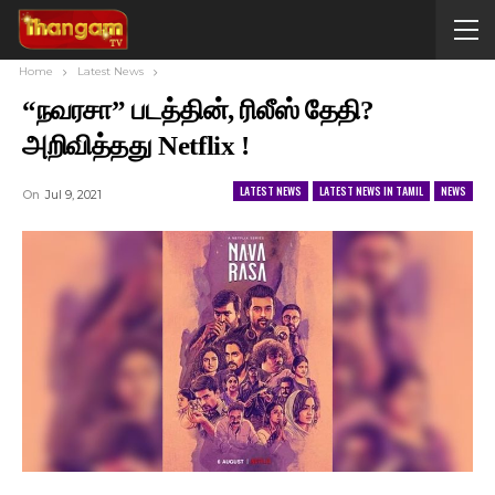
Home
Latest News
“நவரசா” படத்தின், ரிலீஸ் தேதி?
அறிவித்தது Netflix !
LATEST NEWS
LATEST NEWS IN TAMIL
NEWS
On
Jul 9, 2021